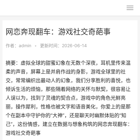
网恋奔现翻车：游戏社交奇葩事
作者：
admin
•
更新时间：2026-06-14
摘要：虚拟全球的甜蜜幻象在无数个深夜，耳机里传来温
柔的声音，屏幕上是并肩作战的身影，游戏全球里的社
交，常常编织出最动人的幻象，我们分享胜利的喜悦，也
倾诉生活的烦恼，那些隔着网络的关怀与默契，很容易让
人误以为，找到了灵魂的契合点，游戏中的角色光鲜亮
丽，操作犀利，性格也被文字和语音美化，你爱上的是那
个在副本中守护你的“大神”，还是聊天时幽默体贴的“知
己”，这份情感，建立在数据与想象构筑的网恋奔现翻车：
游戏社交奇葩事