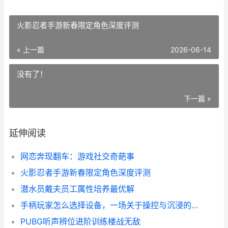
火影忍者手游新春限定角色深度评测
« 上一篇
2026-06-14
没有了！
下一篇 »
延伸阅读
网恋奔现翻车：游戏社交奇葩事
火影忍者手游新春限定角色深度评测
潜水员戴夫员工属性培养最优解
手柄玩家怎么选择设备，一场关于操控与沉浸的深思
PUBG听声辨位进阶训练楼战无敌