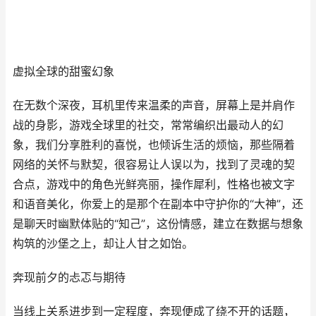
虚拟全球的甜蜜幻象
在无数个深夜，耳机里传来温柔的声音，屏幕上是并肩作
战的身影，游戏全球里的社交，常常编织出最动人的幻
象，我们分享胜利的喜悦，也倾诉生活的烦恼，那些隔着
网络的关怀与默契，很容易让人误以为，找到了灵魂的契
合点，游戏中的角色光鲜亮丽，操作犀利，性格也被文字
和语音美化，你爱上的是那个在副本中守护你的“大神”，还
是聊天时幽默体贴的“知己”，这份情感，建立在数据与想象
构筑的沙堡之上，却让人甘之如饴。
奔现前夕的忐忑与期待
当线上关系进步到一定程度，奔现便成了绕不开的话题，