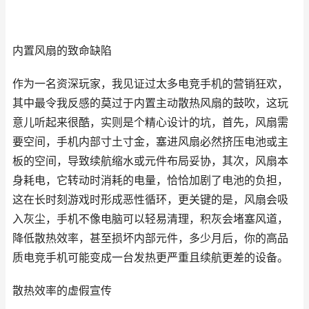
内置风扇的致命缺陷
作为一名资深玩家，我见证过太多电竞手机的营销狂欢，
其中最令我反感的莫过于内置主动散热风扇的鼓吹，这玩
意儿听起来很酷，实则是个精心设计的坑，首先，风扇需
要空间，手机内部寸土寸金，塞进风扇必然挤压电池或主
板的空间，导致续航缩水或元件布局妥协，其次，风扇本
身耗电，它转动时消耗的电量，恰恰加剧了电池的负担，
这在长时刻游戏时形成恶性循环，更关键的是，风扇会吸
入灰尘，手机不像电脑可以轻易清理，积灰会堵塞风道，
降低散热效率，甚至损坏内部元件，多少月后，你的高品
质电竞手机可能变成一台发热更严重且续航更差的设备。
散热效率的虚假宣传