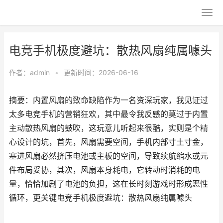
电竞手机极度避坑：散热风扇纯属噱头
作者：
admin
•
更新时间：2026-06-16
摘要：内置风扇的致命缺陷作为一名资深玩家，我见证过
太多电竞手机的营销狂欢，其中最令我反感的莫过于内置
主动散热风扇的鼓吹，这玩意儿听起来很酷，实则是个精
心设计的坑，首先，风扇需要空间，手机内部寸土寸金，
塞进风扇必然挤压电池或主板的空间，导致续航缩水或元
件布局妥协，其次，风扇本身耗电，它转动时消耗的电
量，恰恰加剧了电池的负担，这在长时刻游戏时形成恶性
循环，更关键电竞手机极度避坑：散热风扇纯属噱头