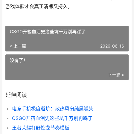
游戏体验才会真正清凉又持久。
CSGO开箱血泪史这些坑千万别再踩了
« 上一篇
2026-06-16
没有了！
下一篇 »
延伸阅读
电竞手机极度避坑：散热风扇纯属噱头
CSGO开箱血泪史这些坑千万别再踩了
王者荣耀打野控龙节奏模板