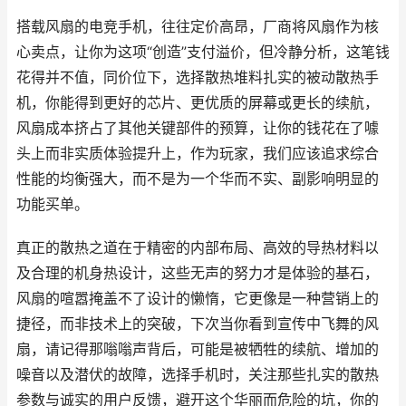
搭载风扇的电竞手机，往往定价高昂，厂商将风扇作为核
心卖点，让你为这项“创造”支付溢价，但冷静分析，这笔钱
花得并不值，同价位下，选择散热堆料扎实的被动散热手
机，你能得到更好的芯片、更优质的屏幕或更长的续航，
风扇成本挤占了其他关键部件的预算，让你的钱花在了噱
头上而非实质体验提升上，作为玩家，我们应该追求综合
性能的均衡强大，而不是为一个华而不实、副影响明显的
功能买单。
真正的散热之道在于精密的内部布局、高效的导热材料以
及合理的机身热设计，这些无声的努力才是体验的基石，
风扇的喧嚣掩盖不了设计的懒惰，它更像是一种营销上的
捷径，而非技术上的突破，下次当你看到宣传中飞舞的风
扇，请记得那嗡嗡声背后，可能是被牺牲的续航、增加的
噪音以及潜伏的故障，选择手机时，关注那些扎实的散热
参数与诚实的用户反馈，避开这个华丽而危险的坑，你的