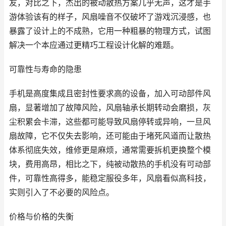
友，对比之下，杰出的被动散热方案几乎无声，这才是手
游体验该有的样子，风扇噪音不仅破坏了游戏沉浸感，也
暴露了设计上的不成熟，它用一种粗暴的物理方式，试图
解决一个本应通过更精巧工程设计化解的难题。
可靠性与寿命的隐患
手机是高度集成且密封性要求高的设备，加入可动部件风
扇，显著增加了故障风险，风扇轴承长期转动会磨损，灰
尘积累会卡滞，这些都可能导致风扇停转或异响，一旦风
扇故障，它不仅失去影响，还可能由于堵死风道而让散热
体系彻底失效，维修更是麻烦，通常需要拆机更换整个模
块，费用高昂，相比之下，纯被动散热的手机没有可动部
件，可靠性高得多，能稳定服役多年，风扇看似高科技，
实则引入了不必要的风险点。
价格与价格的失衡