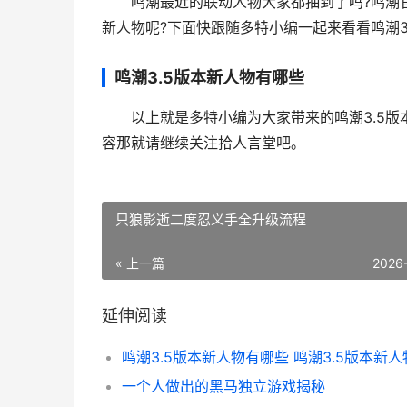
鸣潮最近的联动人物大家都抽到了吗?鸣潮官方
新人物呢?下面快跟随多特小编一起来看看鸣潮3
鸣潮3.5版本新人物有哪些
以上就是多特小编为大家带来的鸣潮3.5版本
容那就请继续关注拾人言堂吧。
只狼影逝二度忍义手全升级流程
« 上一篇
2026
延伸阅读
一个人做出的黑马独立游戏揭秘