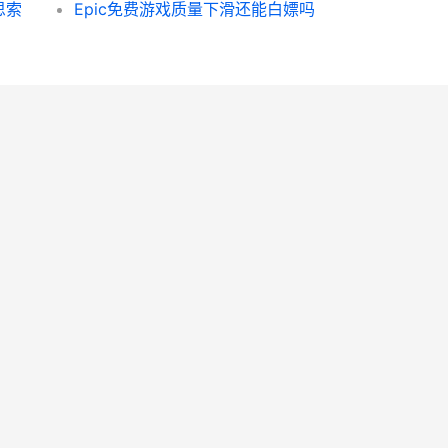
思索
Epic免费游戏质量下滑还能白嫖吗