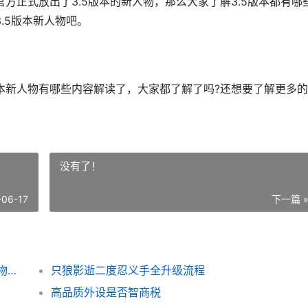
正式放出了3.5版本的新人物，那么大家了解3.5版本都有哪
.5版本新人物吧。
新人物有哪些内容解读了，大家都了解了吗?还想要了解更多的
没有了！
-06-17
下一篇 
鸣潮3.5版本新人物有哪些 鸣潮3.5版本新人物概括 潮鸣弦是什么技能
只狼影逝二度忍义手全升级流程
高品质外设是否智商税