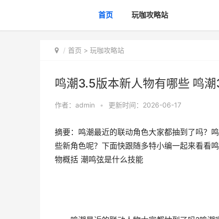
首页
玩咖攻略站
首页
>
玩咖攻略站
鸣潮3.5版本新人物有哪些 鸣潮
作者：
admin
•
更新时间：2026-06-17
摘要：鸣潮最近的联动角色大家都抽到了吗？鸣潮
些新角色呢？下面快跟随多特小编一起来看看鸣潮3
物概括 潮鸣弦是什么技能