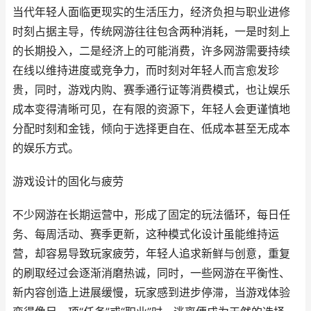
当代年轻人面临更现实的生活压力，经济负担与职业进修
时刻占据主导，传统网游往往包含两种消耗，一是时刻上
的长期投入，二是经济上的可能消费，许多网游需要持续
在线以维持进度或竞争力，而时刻对年轻人而言愈发珍
贵，同时，游戏内购、赛季通行证等消费模式，也让娱乐
成本变得清晰可见，在有限的资源下，年轻人会更谨慎地
分配时刻和金钱，倾向于选择更自在、低成本甚至无成本
的娱乐方式。
游戏设计的固化与疲劳
不少网游在长期运营中，形成了固定的玩法循环，每日任
务、每周活动、赛季更新，这种模式化设计虽能维持运
营，却容易导致玩家疲劳，年轻人追求新鲜与创意，重复
的刷取经过会逐渐消磨热诚，同时，一些网游在平衡性、
新内容创造上进展缓慢，玩家感到进步停滞，当游戏体验