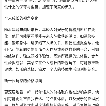
变得像另一项“任务”或“职业”时，逃离便成为天然的选择，
设计上的保守与重复，加速了玩家的流失。
个人成长的视角变化
随着年龄与阅历增长，年轻人对娱乐的价格判断也在变
化，他们可能更看重能带来实际收获的活动，如进修技
能、锻炼身体、进步线下人际关系，即便在虚拟全球，他
们也可能转向更能创造个人作品或表达自我的平台，例如
模组制作、独立游戏体验等，网游所提供的集体性、竞争
性虚拟成就，其意义在个人成长的新视角下，可能被重新
评估，娱乐的选择，愈发与个人的整体生活规划相结合。
新一代玩家的价格取向
更深层地看，新一代年轻人的价格取向也在影响选择，他
们可能更注重自我表达、特点化体验，以及娱乐的伦理层
面，例如对游戏内过度消费机制的反感，对重复性劳动的