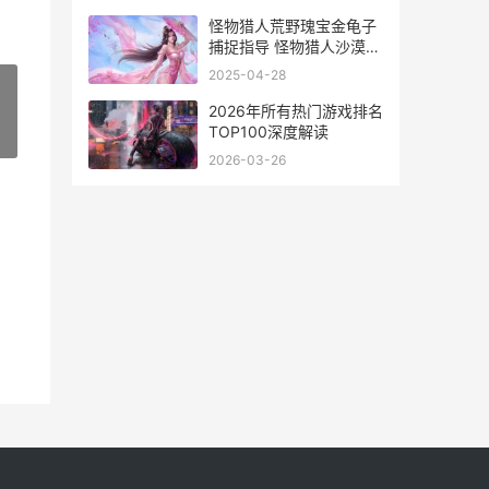
怪物猎人荒野瑰宝金龟子
捕捉指导 怪物猎人沙漠玫
瑰
2025-04-28
2026年所有热门游戏排名
TOP100深度解读
»
2026-03-26