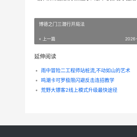
博德之门三潜行开局法
« 上一篇
2026
延伸阅读
雨中冒险二工程师站桩流,不动如山的艺术
鸣潮卡可罗极限闪避反击连招教学
荒野大镖客2线上模式升级最快途径