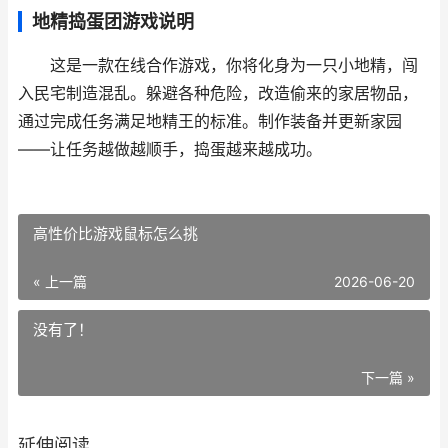
地精捣蛋团游戏说明
这是一款在线合作游戏，你将化身为一只小地精，闯
入民宅制造混乱。躲避各种危险，改造偷来的家居物品，
通过完成任务满足地精王的标准。制作装备并更新家园
——让任务越做越顺手，捣蛋越来越成功。
高性价比游戏鼠标怎么挑
« 上一篇
2026-06-20
没有了！
下一篇 »
延伸阅读