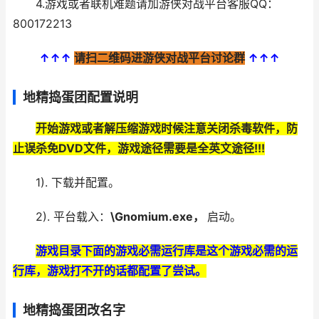
4.游戏或者联机难题请加游侠对战平台客服QQ：
800172213
↑↑↑
请扫二维码进游侠对战平台讨论群
↑↑↑
地精捣蛋团配置说明
开始游戏或者解压缩游戏时候注意关闭杀毒软件，防
止误杀免DVD文件，游戏途径需要是全英文途径!!!
1). 下载并配置。
2). 平台载入：
\Gnomium.exe，
启动。
游戏目录下面的游戏必需运行库是这个游戏必需的运
行库，游戏打不开的话都配置了尝试。
地精捣蛋团改名字