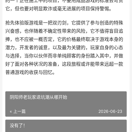
的一个正在施工中的项目，不要用成品游戏的标准去苛责
它，但也要对明显欺诈或毫无进展的项目保持警惕。
抢先体验版游戏是一把双刃剑，它提供了参与创造的特殊
兴奋感，也伴随着不确定性带来的风险，它不值得盲目追
捧，也不应被一概否定，它的价格最终取决于游戏本身的
潜力，开发者的诚意，以及最为关键的，玩家自身的心态
与选择，当你以伙伴而非单纯顾客的身份踏入其中，并做
好了面对各种状况的准备，这段旅程或许能带来远超一款
普通游戏的收获与回忆。
阴阳师老玩家退坑潮从哪开始
« 上一篇
2026-06-23
没有了！