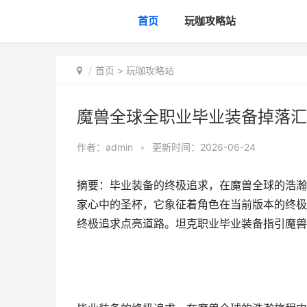
首页
玩咖攻略站
首页
>
玩咖攻略站
魔兽全球全职业毕业装备掉落汇
作者：
admin
•
更新时间：2026-06-24
摘要：毕业装备的终极追求，在魔兽全球的浩瀚
家心中的圣杯，它象征着角色在当前版本的终极
终极追求点亮道路。坦克职业毕业装备指引魔兽