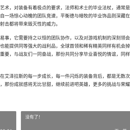
艺术，对装备有着极点的要求，法师和术士的毕业法杖，通常是
自一场惊心动魄的团队竞速，平衡德与暗牧的毕业饰品则深藏在
射击都将带来毁灭性的威力。
易事，它需要持之以恒的团队协作，以及对游戏机制的深刻领会
也能提供同等强大的战利品，全球首领和稀有精英同样有机会掉
重要，与战友们一同奋战，那份共同分享毕业喜悦的情谊，同样
在艾泽拉斯的每一步成长，每一件闪烁的装备背后，都是无数次
，那份成就感将无比甘甜，继续前进吧英雄，更多的挑战与荣耀
没有了！