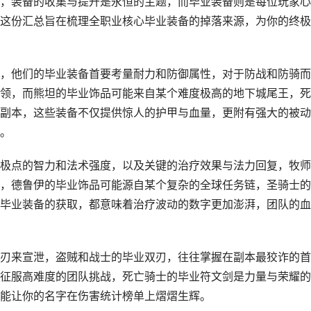
，装备的收集与提升是永恒的主题，而毕业装备则是每位玩家心
这份汇总旨在梳理全职业核心毕业装备的掉落来源，为你的终极
，他们的毕业装备首要考量耐力和防御属性，对于防战和防骑而
领，而熊坦的毕业饰品可能来自某个难度极高的地下城尾王，死
副本，这些装备不仅提供惊人的护甲与血量，更附有强大的被动
。
极点的智力和法术强度，以及关键的治疗效果与法力回复，牧师
，德鲁伊的毕业饰品可能源自某个复杂的全球任务链，圣骑士的
毕业装备的获取，都意味着治疗波动的数字更加澎湃，团队的血
刃来宣泄，盗贼和战士的毕业双刃，往往掌握在副本最狡诈的首
征服高难度的团队挑战，死亡骑士的毕业符文剑是力量与荣耀的
能让你的名字在伤害统计榜单上熠熠生辉。