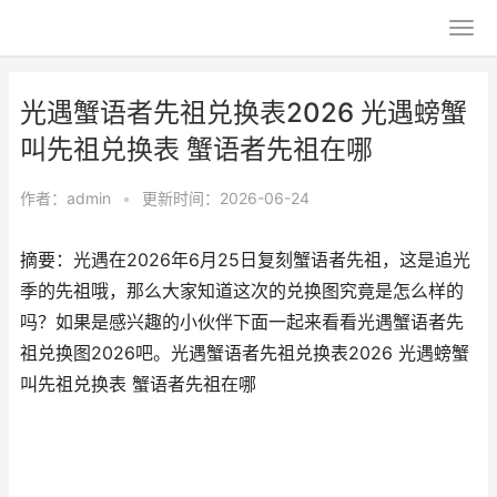
光遇蟹语者先祖兑换表2026 光遇螃蟹
叫先祖兑换表 蟹语者先祖在哪
作者：
admin
•
更新时间：2026-06-24
摘要：光遇在2026年6月25日复刻蟹语者先祖，这是追光
季的先祖哦，那么大家知道这次的兑换图究竟是怎么样的
吗？如果是感兴趣的小伙伴下面一起来看看光遇蟹语者先
祖兑换图2026吧。光遇蟹语者先祖兑换表2026 光遇螃蟹
叫先祖兑换表 蟹语者先祖在哪