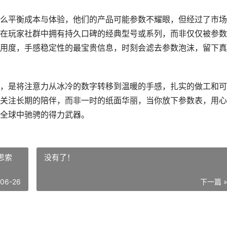
么平衡成本与体验，他们的产品可能参数不耀眼，但经过了市场
在玩家社群中拥有持久口碑的经典型号或系列，而非仅仅被参数
用度，手感稳定性的最宝贵信息，时刻会滤去参数泡沫，留下真
，是将注意力从冰冷的数字转移到温暖的手感，扎实的做工和可
关注长期的陪伴，而非一时的纸面华丽，当你放下参数表，用心
全球中驰骋的得力武器。
思索
没有了！
-06-26
下一篇 