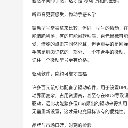
截然不同的手感，这才是“移动”真相的全部。
听声音更要感受，微动手感玄学
微动型号常被拿来比较，但同一型号的微动，在
能清脆利落，有的可能闷软粘滞，百元鼠标可能
受，清脆的点击声固然悦耳，但更重要的是回弹
手感是肌肉记忆的一部分，一个不合手的微动，
记住一个微动型号更有价格。
驱动软件，简约可靠才是福
许多百元鼠标也配备了驱动软件，用于设置DP
动界面复杂，占用资源高，甚至存在BUG导致
驱动，远比功能繁多但bug频出的驱动来得实
无需重新设置，这才是电竞鼠标该有的便捷性。
品牌与市场口碑，时刻的检验