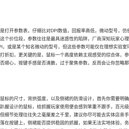
是打开参数表，仔细比对DPI数值，回报率高低，微动型号，仿
这个价位段，参数往往是最具迷惑性的陷阱，厂商深知玩家心理
PI，或是某个知名微动的型号，但这些参数可能仅在理想实验室
打折扣，更关键的是，鼠标一个高度依赖主观感受的综合体，参
否顺心，按键手感是否清脆，过于聚焦参数，反而会让你忽略那
鼠标的尺寸，背拱弧度，以及侧裙的防滑设计，首先你需要明确
趴握设计的鼠标，给抓握玩家使用便会感到笨重不跟手，百元级
但细节处理往往失之毫厘差之千里，建议你尽可能去实体店亲手
落在按键上，侧裙能否提供稳固的抓握，如果无法实地体验，务