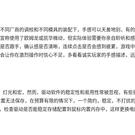
不同厂商的调校和不同模具的装配下，手感可以天差地别，有的
宣称使用了欧姆龙或凯华微动，但实际体验需要你亲自聆听和感
是否跟手，确认感是否清晰，连续点击是否会感到疲累，游戏中
会让你在激烈操作时信心不足，多看看诚实玩家的手感描述，远
I，灯光和宏，然而，驱动软件的稳定性和易用性常被忽视，有些
设置无法保存，在预算有限的情况下，一个简约，稳定，不打扰
用，检查驱动是否能稳定存储配置到鼠标内置内存中，这样更换电