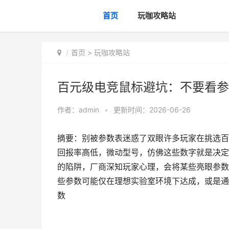
首页
玩咖攻略站
首页
>
玩咖攻略站
百元级电竞鼠标避坑：不要看参
作者：
admin
•
更新时间：2026-06-26
摘要：别被参数表迷惑了双眼许多玩家在挑选百
回报率高低，微动型号，仿佛这些数字就是决定
的陷阱，厂商深知玩家心理，会将某些亮眼参数
些参数可能仅在理想实验室环境下达成，或是通
数