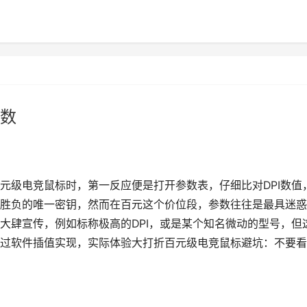
数
元级电竞鼠标时，第一反应便是打开参数表，仔细比对DPI数值
胜负的唯一密钥，然而在百元这个价位段，参数往往是最具迷惑
大肆宣传，例如标称极高的DPI，或是某个知名微动的型号，但
过软件插值实现，实际体验大打折百元级电竞鼠标避坑：不要看