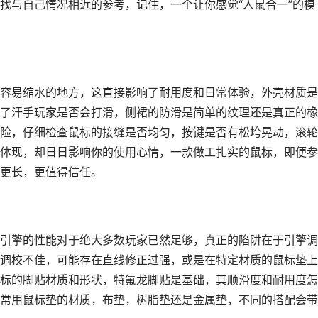
找与自己情况相近的参考，记住，一个让你感觉“人鼠合一”的模
容易缩水的地方，这直接影响了耐用度和日常体验，外壳材质是
了汗手玩家是否会打滑，侧裙的防滑是简单的纹理还是真正的橡
险，仔细检查鼠标的接缝是否均匀，按键是否有松垮晃动，滚轮
体现，却日日影响你的使用心情，一款做工扎实的鼠标，即便参
更长，更值得信任。
引擎的性能对于绝大多数玩家已然足够，真正的陷阱在于引擎调
调校不佳，可能存在直线修正过强，或是在特定材质的鼠标垫上
标的脚贴材质和形状，特氟龙脚贴是基础，其顺滑度和耐用度怎
常用鼠标垫的材质，布垫，树脂垫还是金属垫，不同的搭配会带