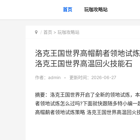
首页
玩咖攻略站
首页
>
玩咖攻略站
洛克王国世界高帽鹬者领地试炼
洛克王国世界高温回火技能石
作者：
admin
•
更新时间：2026-06-27
摘要：洛克王国世界开启了全新的领地试炼，本
者领地试炼怎么过吗?下面就快跟随多特小编一
高帽鹬者领地试炼策略 洛克王国世界高温回火