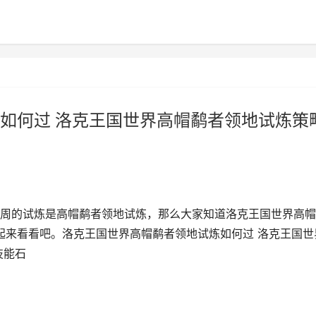
如何过 洛克王国世界高帽鹬者领地试炼策
周的试炼是高帽鹬者领地试炼，那么大家知道洛克王国世界高帽
起来看看吧。洛克王国世界高帽鹬者领地试炼如何过 洛克王国世
技能石