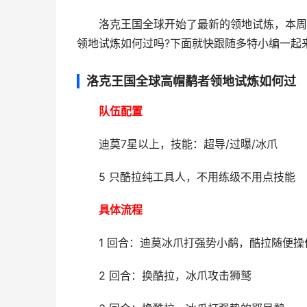
洛克王国全球开始了最新的领地试炼，本周的
领地试炼如何过吗?下面就快跟随多特小编一起
洛克王国全球高帽鹬者领地试炼如何过
队伍配置
迪莫7星以上，技能：超导/过曝/冰爪
5 只酷拉纯工具人，不用练级不用点技能
具体流程
1 回合：迪莫冰爪打强势小鹬，酷拉随便操
2 回合：换酷拉，冰爪攻击狮鹫