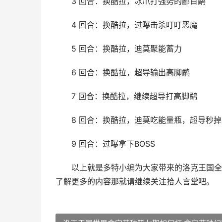
3 回合：换酷拉，冰爪打强势的鄙目鹬
4 回合：换酷拉，过曝击杀叮叮恶魔
5 回合：换酷拉，迪莫聚能蓄力
6 回合：换酷拉，超导输出高脚鹬
7 回合：换酷拉，继续超导打高脚鹬
8 回合：换酷拉，迪莫吃能量瓶，超导秒掉
9 回合：过曝拿下BOSS
以上就是多特小编为大家带来的洛克王国全球
了解更多的内容那就请继续关注拾人言堂吧。