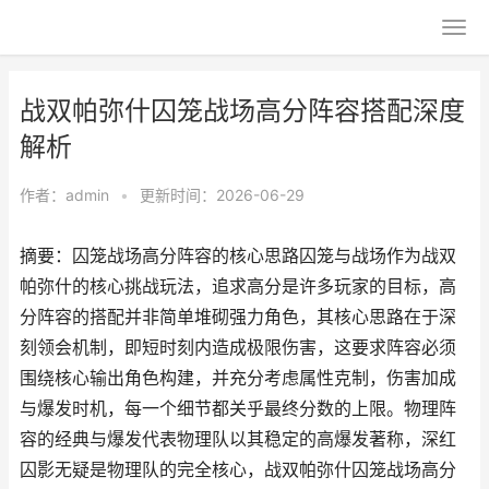
战双帕弥什囚笼战场高分阵容搭配深度
解析
作者：
admin
•
更新时间：2026-06-29
摘要：囚笼战场高分阵容的核心思路囚笼与战场作为战双
帕弥什的核心挑战玩法，追求高分是许多玩家的目标，高
分阵容的搭配并非简单堆砌强力角色，其核心思路在于深
刻领会机制，即短时刻内造成极限伤害，这要求阵容必须
围绕核心输出角色构建，并充分考虑属性克制，伤害加成
与爆发时机，每一个细节都关乎最终分数的上限。物理阵
容的经典与爆发代表物理队以其稳定的高爆发著称，深红
囚影无疑是物理队的完全核心，战双帕弥什囚笼战场高分