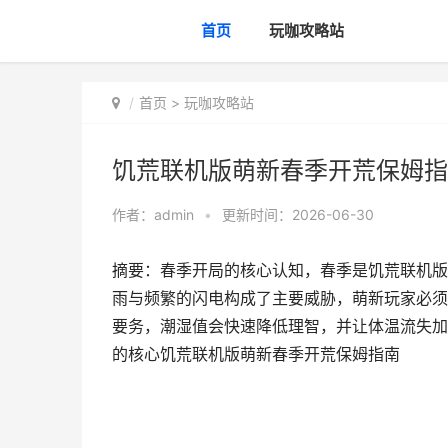
首页
玩咖攻略站
首页
>
玩咖攻略站
饥荒联机版萌新春季开荒保姆指
作者：
admin
•
更新时间：2026-06-30
摘要：春季开局的核心认知，春季是饥荒联机版
雨与频繁的闪电构成了主要威胁，萌新玩家必须
要务，潮湿值会快速降低理智，并让体温流失加
的核心饥荒联机版萌新春季开荒保姆指南