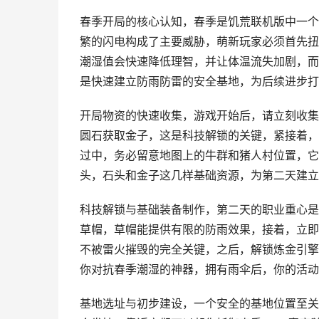
春季开局的核心认知，春季是饥荒联机版中一个
繁的闪电构成了主要威胁，萌新玩家必须首先扭
潮湿值会快速降低理智，并让体温流失加剧，而
是快速建立防雨防雷的安全基地，为后续进步打
开局物资的快速收集，游戏开始后，请立刻收集
圆石获取金子，这是科技解锁的关键，紧接着，
过中，务必留意地图上的牛群和猪人村位置，它
头，石头和金子这几样基础资源，为第二天建立
科技解锁与基础装备制作，第二天的职业重心是
草帽，草帽能提供有限的防雨效果，接着，立即
不被雷火摧毁的完全关键，之后，解锁炼金引擎
你对抗春季潮湿的神器，拥有雨伞后，你的活动
基地选址与初步建设，一个安全的基地位置至关