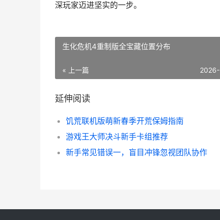
深玩家迈进坚实的一步。
生化危机4重制版全宝藏位置分布
« 上一篇
2026-
延伸阅读
饥荒联机版萌新春季开荒保姆指南
游戏王大师决斗新手卡组推荐
新手常见错误一，盲目冲锋忽视团队协作