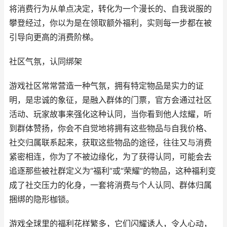
将消费行为从单点决定，转化为一个漫长的、自我说服的
攀登经过，你以为是在领取额外福利，实则每一步都在被
引导向更高的消费阶梯。
社区气氛，认同绑架
游戏社区常常营造一种气氛，拥有特定物品是实力的证
明，是忠诚的象征，是融入群体的门票，官方会通过社区
活动、玩家故事来强化这种认同，当你看到他人炫耀，听
到群体赞扬，你会不自觉地将拥有这些物品与自我价格、
社交归属联系起来，获取这些物品的途径，往往又与消费
紧密相连，你为了不被边缘化，为了获得认同，可能会去
追逐那些被社群定义为“福利”或“荣耀”的物品，这种福利变
成了社交压力的化身，一套将消费与个人认同、群体归属
捆绑的隐形枷锁。
游戏全球里的福利花样繁多，它们闪耀诱人，令人心动，