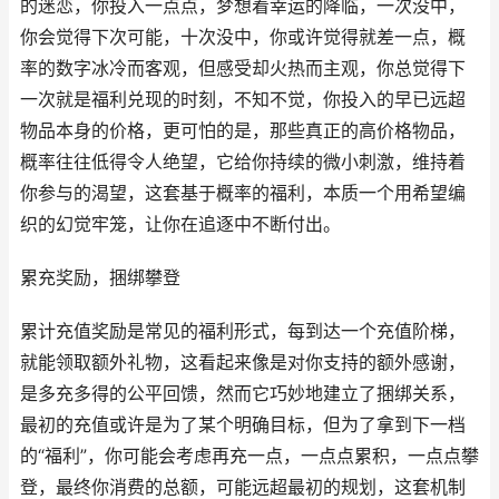
的迷恋，你投入一点点，梦想着幸运的降临，一次没中，
你会觉得下次可能，十次没中，你或许觉得就差一点，概
率的数字冰冷而客观，但感受却火热而主观，你总觉得下
一次就是福利兑现的时刻，不知不觉，你投入的早已远超
物品本身的价格，更可怕的是，那些真正的高价格物品，
概率往往低得令人绝望，它给你持续的微小刺激，维持着
你参与的渴望，这套基于概率的福利，本质一个用希望编
织的幻觉牢笼，让你在追逐中不断付出。
累充奖励，捆绑攀登
累计充值奖励是常见的福利形式，每到达一个充值阶梯，
就能领取额外礼物，这看起来像是对你支持的额外感谢，
是多充多得的公平回馈，然而它巧妙地建立了捆绑关系，
最初的充值或许是为了某个明确目标，但为了拿到下一档
的“福利”，你可能会考虑再充一点，一点点累积，一点点攀
登，最终你消费的总额，可能远超最初的规划，这套机制