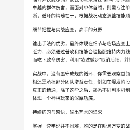
卓越的群体伤害，而面对单体首领，则需专注单
断，循环的精髓在于，根据战况动态调整技能顺
细节把握与实战应变，高手的分野
输出手法的优劣，最终体现在细节与临场应变上
乏力，必须通过普攻和技能合理搭配维持内力线
而吃下致命伤害，利用“凌波微步”取消后摇，
实战中，没有墨守成规的循环，你需要观察首领
相还需承担部分团队增益责任，例如在爆发阶段
真正的精通，除了这些之后，熟悉不同副本机制
体现一个神相玩家的深厚功底。
持续练习与感悟，输出艺术的追求
掌握一套学说并不困难，难的是在瞬息万变的战