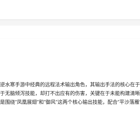
逆水寒手游中经典的远程法术输出角色，其输出手法的核心在于
于无脑倾泻技能，却打不出应有的伤害，关键在于未能构建清晰
围绕“凤凰展翅”和“御风”这两个核心输出技能，配合“平沙落雁