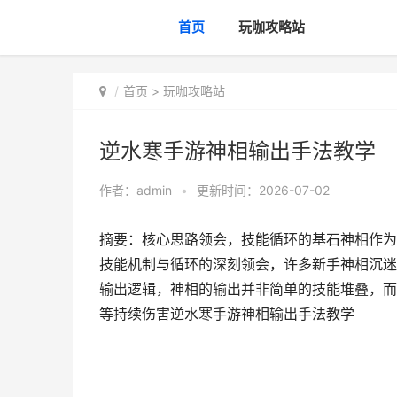
首页
玩咖攻略站
首页
>
玩咖攻略站
逆水寒手游神相输出手法教学
作者：
admin
•
更新时间：2026-07-02
摘要：核心思路领会，技能循环的基石神相作为
技能机制与循环的深刻领会，许多新手神相沉迷
输出逻辑，神相的输出并非简单的技能堆叠，而是
等持续伤害逆水寒手游神相输出手法教学