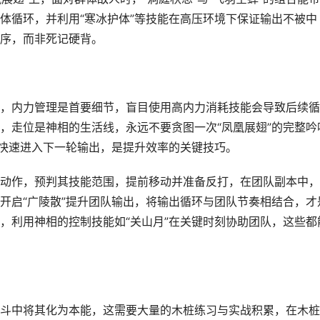
体循环，并利用“寒冰护体”等技能在高压环境下保证输出不被中
序，而非死记硬背。
，内力管理是首要细节，盲目使用高内力消耗技能会导致后续循
，走位是神相的生活线，永远不要贪图一次“凤凰展翅”的完整吟
并快速进入下一轮输出，是提升效率的关键技巧。
动作，预判其技能范围，提前移动并准备反打，在团队副本中，
开启“广陵散”提升团队输出，将输出循环与团队节奏相结合，才
，利用神相的控制技能如“关山月”在关键时刻协助团队，这些都
斗中将其化为本能，这需要大量的木桩练习与实战积累，在木桩