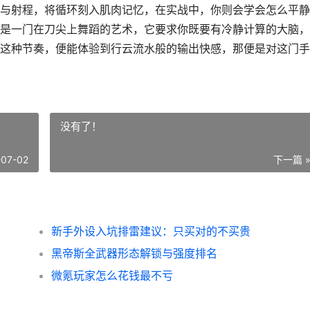
与射程，将循环刻入肌肉记忆，在实战中，你则会学会怎么平静
是一门在刀尖上舞蹈的艺术，它要求你既要有冷静计算的大脑，
这种节奏，便能体验到行云流水般的输出快感，那便是对这门手
没有了！
-07-02
下一篇 
新手外设入坑排雷建议：只买对的不买贵
黑帝斯全武器形态解锁与强度排名
微氪玩家怎么花钱最不亏