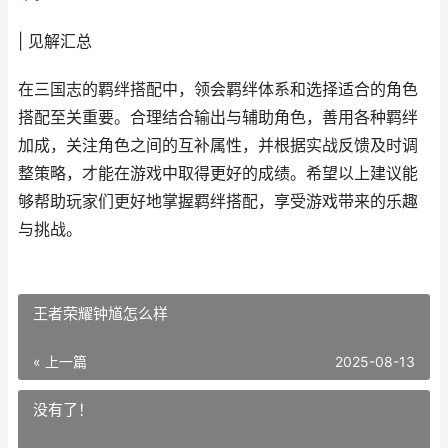
| 见解汇总
在三国志的羁绊搭配中，领会羁绊体系和选择适合的角色
搭配至关重要。合理结合输出与辅助角色，善用各种羁绊
加成，关注角色之间的互补属性，并根据实战反馈及时调
整策略，才能在游戏中取得更好的成绩。希望以上建议能
够帮助玩家们更好地掌握羁绊搭配，享受游戏带来的乐趣
与挑战。
王者荣耀钟馗怎么样
« 上一篇
2025-08-13
没有了！