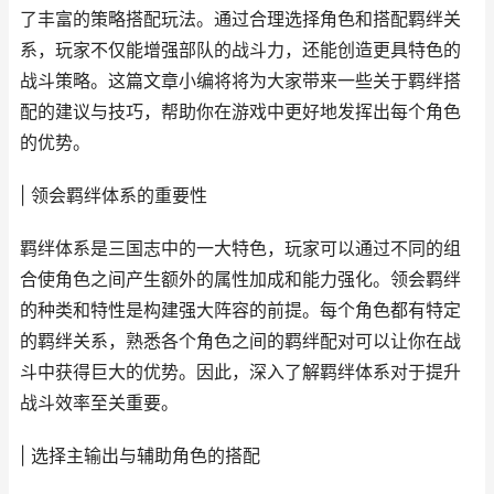
了丰富的策略搭配玩法。通过合理选择角色和搭配羁绊关
系，玩家不仅能增强部队的战斗力，还能创造更具特色的
战斗策略。这篇文章小编将将为大家带来一些关于羁绊搭
配的建议与技巧，帮助你在游戏中更好地发挥出每个角色
的优势。
| 领会羁绊体系的重要性
羁绊体系是三国志中的一大特色，玩家可以通过不同的组
合使角色之间产生额外的属性加成和能力强化。领会羁绊
的种类和特性是构建强大阵容的前提。每个角色都有特定
的羁绊关系，熟悉各个角色之间的羁绊配对可以让你在战
斗中获得巨大的优势。因此，深入了解羁绊体系对于提升
战斗效率至关重要。
| 选择主输出与辅助角色的搭配