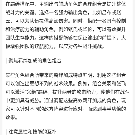
在羁绊搭配中，主输出与辅助角色的合理组合是提升整体
战斗力的关键。选择一名强力输出角色，比如吕布或赵
云，可以为队伍提供高额伤害。同时，搭配一名具有控制
和治疗能力的辅助角色，例如甄氏或华佗，可以有效提升
团队生存能力。这样的搭配能够在保证输出的前提下，大
幅增强团队的续航能力，以应对各种战斗挑战。
| 聚焦羁绊加成的角色组合
某些角色组合所带来的羁绊加成特点鲜明，利用这些组合
可以创造出意想不到的战术效果。例如，组合关羽和张飞
可以激活“义绝”羁绊，提升两者的攻击能力，使他们在战斗
中更加具有威胁。通过调配这些高效羁绊加成的角色，玩
家可以针对不同的敌方阵容进行应对，而达到事半功倍的
效果。
| 注意属性和技能的互补