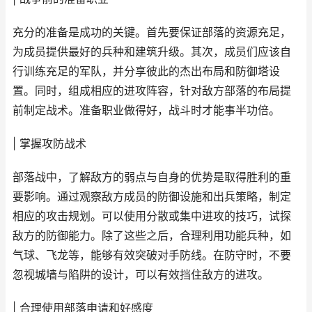
充分的准备是成功的关键。首先要保证部落的资源充足，
为成员提供最好的兵种和建筑升级。其次，成员们应该自
行训练充足的军队，并分享彼此的杰出布局和防御塔设
置。同时，组成相应的进攻阵容，针对敌方部落的布局提
前制定战术。准备职业做得好，战斗时才能事半功倍。
| 掌握攻防战术
部落战中，了解敌方的弱点与自身的优势是取得胜利的重
要影响。通过观察敌方成员的防御设施和出兵策略，制定
相应的攻击规划。可以使用分散或集中进攻的技巧，试探
敌方的防御能力。除了这些之后，合理利用功能兵种，如
气球、飞龙等，能够有效突破对手防线。在防守时，不要
忽视城墙与陷阱的设计，可以有效挡住敌方的进攻。
| 合理使用部落申请和好感度