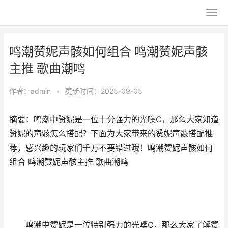
鸣潮赞妮声骸如何组合 鸣潮赞妮声骸
主推 歌曲潮鸣
作者：
admin
•
更新时间：2025-09-05
摘要：鸣潮中赞妮是一位十分强力的光噪C，那么大家知道
赞妮的声骸怎么搭配？下面为大家带来的赞妮声骸搭配推
荐，感兴趣的玩家们千万不要错过哦！鸣潮赞妮声骸如何
组合 鸣潮赞妮声骸主推 歌曲潮鸣
鸣潮中赞妮是一位特别强力的光噪C，那么大家了解赞