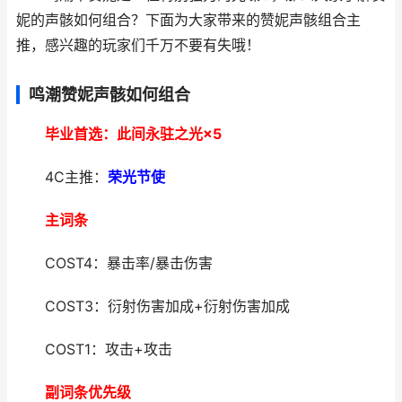
妮的声骸如何组合？下面为大家带来的赞妮声骸组合主
推，感兴趣的玩家们千万不要有失哦！
鸣潮赞妮声骸如何组合
毕业首选：此间永驻之光×5
4C主推：
荣光节使
主词条
COST4：暴击率/暴击伤害
COST3：衍射伤害加成+衍射伤害加成
COST1：攻击+攻击
副词条优先级