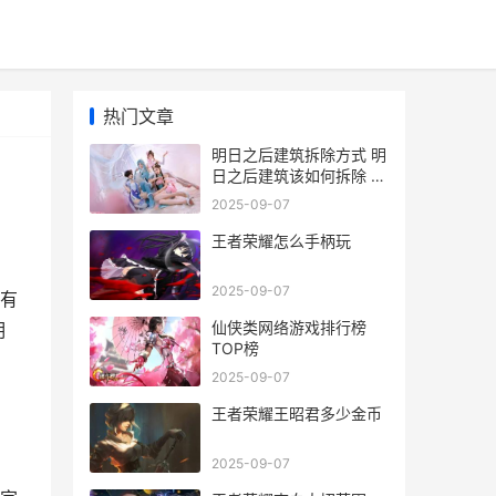
热门文章
明日之后建筑拆除方式 明
日之后建筑该如何拆除 明
日之后建的房子怎么拆
2025-09-07
王者荣耀怎么手柄玩
2025-09-07
有
仙侠类网络游戏排行榜
明
TOP榜
2025-09-07
王者荣耀王昭君多少金币
2025-09-07