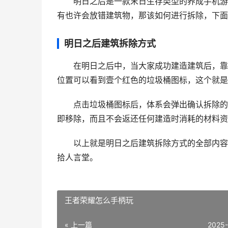
明日之后是一款末日生存类型的养成手机游戏
有也许会放错建筑物，那该如何进行拆除，下面
明日之后建筑拆除方式
在明日之后中，当大家成功建造建筑后，靠近
位置可以看到壹个红色的垃圾桶图标，这个就是
点击垃圾桶图标后，体系会弹出确认拆除的提
即移除，而且不会返还任何建造时消耗的材料资
以上就是明日之后建筑拆除方式的全部内容了
拾人言堂。
王者荣耀怎么手柄玩
« 上一篇
2025