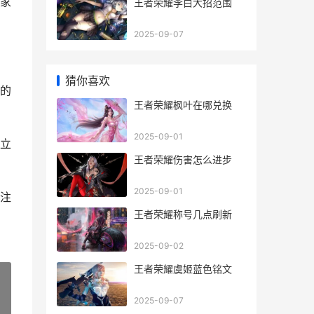
家
王者荣耀李白大招范围
2025-09-07
猜你喜欢
的
王者荣耀枫叶在哪兑换
2025-09-01
立
王者荣耀伤害怎么进步
2025-09-01
注
王者荣耀称号几点刷新
2025-09-02
王者荣耀虞姬蓝色铭文
2025-09-07
»