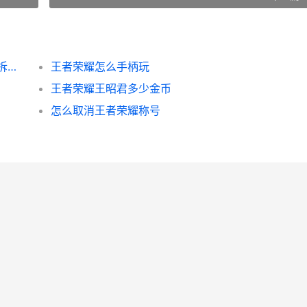
明日之后建筑拆除方式 明日之后建筑该如何拆除 明日之后建的房子怎么拆
王者荣耀怎么手柄玩
王者荣耀王昭君多少金币
怎么取消王者荣耀称号