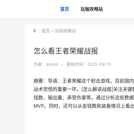
首页
玩咖攻略站
首页
>
玩咖攻略站
怎么看王者荣耀战报
作者：
admin
•
更新时间：2025-09-15
摘要：导语：王者荣耀这个射击游戏，目前国内
战术觉悟的重要一环。|怎么解读战报|关注关键
钱数、输出量、承受伤害等。通过分析这些数据
MVP。同时，还可以从金钱数和装备情况上看