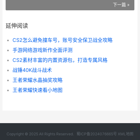
下一篇 »
延伸阅读
CS2怎么避免撞车号，账号安全保卫战全攻略
手游网络游戏新作全面评测
CS2素材丰富的内置资源包，打造专属风格
战锤40K战斗战术
王者荣耀水晶抽奖攻略
王者荣耀快速看小地图
Copyright © 2025 All Rights Reserved.
蜀ICP备2024076665号
XML地图