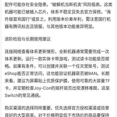
配件可能存在安全隐患。“破解机当新机卖”风险极高，这类
机器可能已被植入芯片，体系不稳定且失去官方保修。“海
外版冒充国行”或反之，利用版本价差牟利，需注意国行机
器有腾讯标志且锁服，与其他版本功能差异明显。
进阶检验与长期使用建议
连接网络查看体系更新情形，全新机器通常需要完成一次
体系更新。运行一款实体卡带游戏，测试读卡功能是否顺
畅。如果有条件，可以创建并关联一个任天堂账号，测试
eShop能否正常访问，这也能验证机器是否被BAN。长期
来看，建议为屏幕贴上优质保护膜，使用可靠的大容量TF
卡，并定期检查Joy-Con的摇杆是否出现漂移难题，这是
Switch的常见通病。
购买渠道的选择同样重要，优先选择官方授权渠道或信誉
良好的大型商家。对于价格明显低于市场价的商品要保持