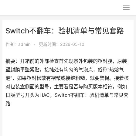
Switch不翻车：验机清单与常见套路
作者：
admin
•
更新时间：2026-05-10
摘要：开箱前的外部检查首先观察外包装的塑封膜，原装
塑封膜平整紧贴，接缝处有均匀的气泡点，俗称“热熔气
泡”，如果塑封松散有褶皱或接缝粗糙，就要警惕。接着核
对包装盒侧面的型号，主要看是否与购买版本相符，例如
日版型号开头为HAC，Switch不翻车：验机清单与常见套
路