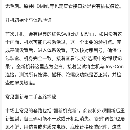
无毛刺。原装HDMI线等也需查看接口处是否有插拔痕迹。
开机初始化与体系验证
首次开机，会有经典的红色Switch开机动画，如果没有这
个画面，机器可能已被激活过，这一个重要的验机点。完
成基础设置后，进入体系设置，再次核对序列号，确保与
包装盒、机身完全一致。接着查看“支持”选项中的“错误记
录”，全新机器这里应为空白。接着尝试将主机与Joy-Con
连接，测试所有按键、摇杆、陀螺仪功能是否正常，并检
查触屏灵敏度。
常见翻新与二手套路揭秘
市场上常见的套路包括“翻新机充新”，商家将外观翻新后重
新塑封，但三码可能不一致或开机红消失。“配件调包”也屡
见不鲜，用仿冒或劣质充电器、底座替换原装配件，这些