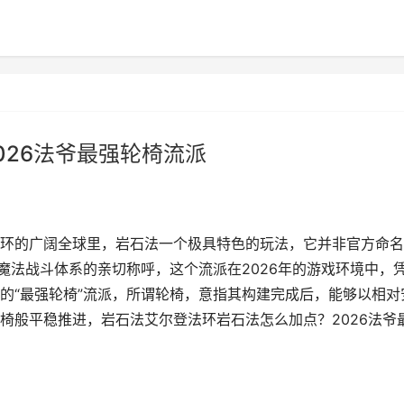
026法爷最强轮椅流派
环的广阔全球里，岩石法一个极具特色的玩法，它并非官方命名
魔法战斗体系的亲切称呼，这个流派在2026年的游戏环境中，
的“最强轮椅”流派，所谓轮椅，意指其构建完成后，能够以相对
椅般平稳推进，岩石法艾尔登法环岩石法怎么加点？2026法爷