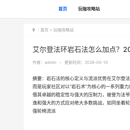
首页
玩咖攻略站
首页
>
玩咖攻略站
艾尔登法环岩石法怎么加点？2
作者：
admin
•
更新时间：2026-05-10
摘要：岩石法的核心定义与流派优势在艾尔登法
而是玩家社区对以“岩石术”为核心的一系列重力
借其卓越的稳定性与强大的压制力，被誉为法爷
逸和强大的方式应对绝大多数挑战，如同坐着轮
强轮椅流派