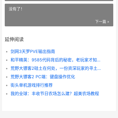
没有了！
下一篇 »
延伸阅读
剑网3天罗PVE输出指南
和平精英：9585代码背后的秘密，老玩家才知道的梗
荒野大镖客2硅土在何处，一份资深玩家的寻土指南
荒野大镖客2 PC端：键盘操作优化
街头单机游戏排行推荐
我的全球：丰收节日农场怎么建？超美农场教程