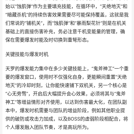
始以“蚀肌弹”作为主要填充技能，在循环中，“天绝地灭”和
“暗藏杀机”的持续伤害效果需要尽可能保持覆盖，这就是我
们常说的“铺机关”，而“蚀肌弹”和“暴雨梨花针”则是在机关
基础上的直接伤害补充，务必注意千机变能量的管理，确
保在需要爆发时能及时切换到重弩形态。
关键技能与爆发时机
天罗的爆发能力集中在多少关键技能上，“鬼斧神工”一个重
要的爆发窗口，使用时不仅强化自身，更能瞬间重置“天绝
地灭”的冷却时刻，让你能快速铺下双机关，另一个核心是
“心无旁骛”，开启后大幅提升会心效果，必须将其与“鬼斧
神工”等增益情形对齐使用，以达到伤害最大化，在团队副
本中，爆发时机需要与团队的增益阶段，例如其他职业提
供的破防或攻击力加成，以及BOSS的虚弱阶段相配合，将
个人爆发融入团队节奏，才是高玩所为。