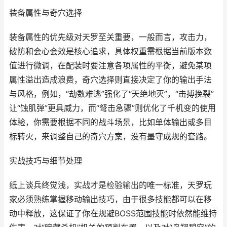
装备属性与奇穴选择
装备属性的优先级对天罗至关重要，一般而言，攻击力，
破防和会心会效是核心追求，具体权重需根据当前版本数
值进行微调，在配装时要注意各项属性的平衡，避免某项
属性溢出造成浪费，奇穴选择则直接决定了你的输出手法
与风格，例如，“劫数难逃”强化了“天绝地灭”，“击搏挽裂”
让“蚀肌弹”更具威力，而“弩击急骤”则优化了千机变的使用
体验，你需要根据不同的战斗场景，比如单体输出或多目
标转火，来调整自己的奇穴方案，没有墨守成规的套路。
实战技巧与细节处理
纸上谈兵终觉浅，实战才是检验输出的唯一标准，天罗玩
家必须熟练掌握移动输出技巧，由于很多技能都可以在移
动中释放，这保证了你在规避BOSS范围技能时依然能维持