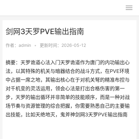
剑网3天罗PVE输出指南
作者：
admin
•
更新时间：2026-05-12
摘要：天罗诡道心法入门天罗诡道作为唐门的内功输出心
法，以其特殊的机关与暗器结合的战斗方式，在PVE环境
中占据一席之地，其输出核心在于对机关弩的精准布控与
对千机变的灵活运用，领会心法是打出合格伤害的第一
步，天罗的输出循环并非简单的技能顺序，而是一种对战
场节奏与资源管理的综合把握，你需要熟悉自己的主要输
出技能，比如天绝地灭，鬼斧神剑网3天罗PVE输出指南