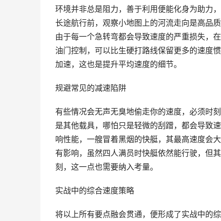
环境并非总是阻力，善于利用便能化身为助力，
长途航行前，观察小地图上的河流走向是高品质
由于每一个急转弯都会导致速度的严重损失，在
油门控制，可以比生硬打路线保留更多的速度惯
加速，这也是提升平均速度的细节。
规避常见的减速陷阱
有些情况会无声无臭地偷走你的速度，必须时刻
是其他载具，哪怕只是轻微的刮蹭，都会导致速
响性能，一艘冒着黑烟的快艇，其最高速度会大
有影响，虽然四人满员时快艇依然能行驶，但其
刻，这一点也需要纳入考量。
实战中的综合速度策略
将以上所有要点融会贯通，便形成了实战中的综