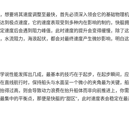
，想要将其速度调整至最快，首先必须深入领会它的基础物理机
达到极点速度，它的速度表现受到多种内在影响的制约，快艇拥
定速度后会遇到阻力峰值，此时速度的提升会变得缓慢，除了这
，水流阻力，海浪起伏，都会对最终速度产生微妙影响，明白这
学说性能发挥出几成，最基本的技巧在于起步，在起步瞬间，应
在直线航行时，保持船头与水面呈一个微小的夹角最为关键，船
抬得过高，则会导致动力浪费在抬升船体而非向前推进上，你需
最集中的平衡点，那便是快艇的“甜区”，此时速度表会稳定在最