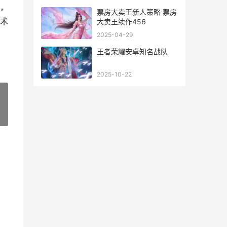
，
票房大卖王新人策略 票房
术
大卖王续作456
2025-04-29
王者荣耀安卓知名战队
2025-10-22
»