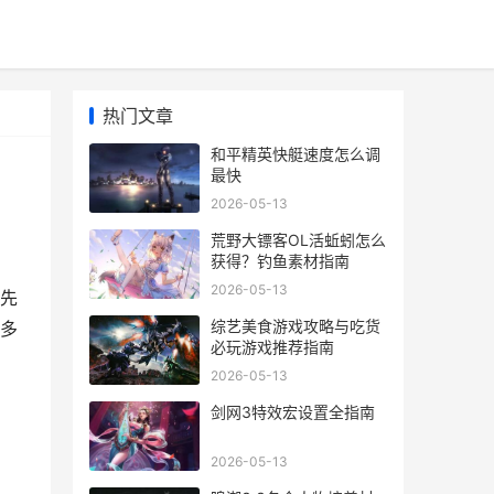
热门文章
和平精英快艇速度怎么调
最快
2026-05-13
荒野大镖客OL活蚯蚓怎么
获得？钓鱼素材指南
2026-05-13
先
综艺美食游戏攻略与吃货
多
必玩游戏推荐指南
2026-05-13
剑网3特效宏设置全指南
2026-05-13