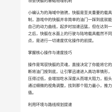
领会快艇的基础物理机制
小编认为的海域中驰骋，快艇是至关重要的载具
制，游戏中的快艇并非简单的油门一踩到底就能
自己的动力曲线，起步时加速迅猛，但在达到一
之后，快艇在水面上的行驶与陆地载具截然不同
点，是进行一切速度优化操作的前提。
掌握核心操作与速度技巧
操作是驾驭快艇的灵魂，直接决定了你能将它的
断将油门按到底，让引擎迅速进入高功率情形，
压得过低，会增加吃水深度从而增大阻力，船头
通过细微的视角调整，找到那个阻力最小，推力
值。
利用环境与路线规划提速