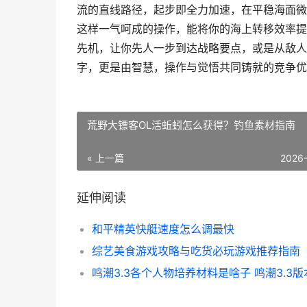
流的直线路径，起步即全力加速，在平稳海面微
这样一气呵成的操作，能将你的海上转移效率提
先机，让你先人一步到达战略要点，或是从敌人
字，更是由智慧，操作与觉悟共同铸就的竞争优
荒野大镖客OL活蚯蚓怎么获得？钓鱼素材指南
« 上一篇
2026
延伸阅读
和平精英快艇速度怎么调最快
综艺美食游戏攻略与吃货必玩游戏推荐指南