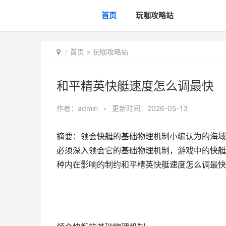
首页
玩咖攻略站
首页
>
玩咖攻略站
和平精英快艇速度怎么调最快
作者：
admin
•
更新时间：2026-05-13
摘要：领会快艇的基础物理机制小编认为的海域
必须深入领会它的基础物理机制，游戏中的快艇
种内在影响的制约和平精英快艇速度怎么调最快