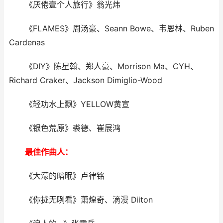
《厌倦壹个人旅行》翁光炜
《FLAMES》周汤豪、Seann Bowe、韦恩林、Ruben
Cardenas
《DIY》陈星翰、郑人豪、Morrison Ma、CYH、
Richard Craker、Jackson Dimiglio-Wood
《轻功水上飘》YELLOW黄宣
《银色荒原》裘德、崔展鸿
最佳作曲人：
《大濛的暗眠》卢律铭
《你拢无咧看》萧煌奇、滴漫 Diiton