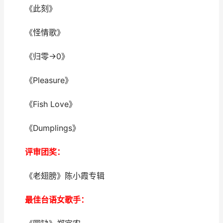
《此刻》
《怪情歌》
《归零→0》
《Pleasure》
《Fish Love》
《Dumplings》
评审团奖：
《老翅膀》陈小霞专辑
最佳台语女歌手：