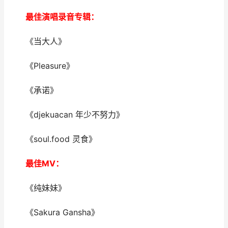
最佳演唱录音专辑：
《当大人》
《Pleasure》
《承诺》
《djekuacan 年少不努力》
《soul.food 灵食》
最佳MV：
《纯妹妹》
《Sakura Gansha》