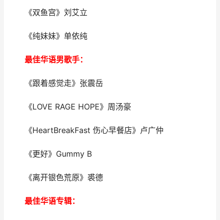
《双鱼宫》刘艾立
《纯妹妹》单依纯
最佳华语男歌手：
《跟着感觉走》张震岳
《LOVE RAGE HOPE》周汤豪
《HeartBreakFast 伤心早餐店》卢广仲
《更好》Gummy B
《离开银色荒原》裘德
最佳华语专辑：