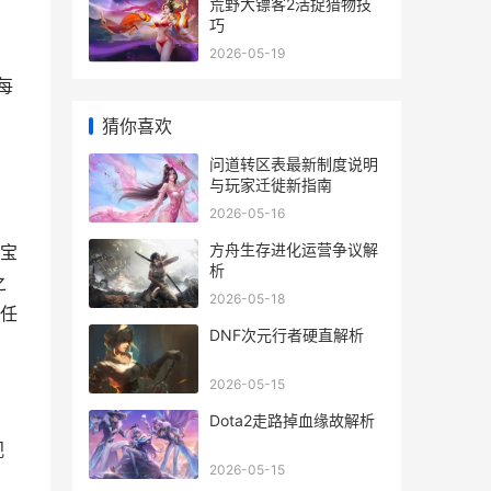
荒野大镖客2活捉猎物技
巧
2026-05-19
每
猜你喜欢
问道转区表最新制度说明
与玩家迁徙新指南
2026-05-16
方舟生存进化运营争议解
的宝
析
之
2026-05-18
交任
DNF次元行者硬直解析
2026-05-15
Dota2走路掉血缘故解析
视
2026-05-15
确