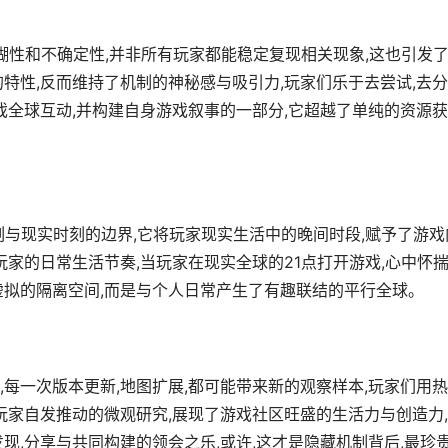
模糊性和不确定性,并非所有玩家都能稳定复现相关现象,这也引发
特性,反而维持了机制的神秘感与吸引力,玩家们乐于去尝试,去
戏全球互动,并构建自身游戏叙事的一部分,它超越了单纯的资源获
刻与现实时刻的边界,它将玩家现实生活中的晚间时段,赋予了游戏
玩家的日常生活节奏,当玩家在现实全球的21点打开游戏,心中怀
虚拟的隔离空间,而是与个人日常产生了有趣联结的平行全球。
每一次版本更新,地图扩展,都可能带来新的观察样本,玩家们用
玩家自发推动的微观研究,展现了游戏社区旺盛的生活力与创造力
现,分享与共同构建的领会之乐,或许,这才是隐藏机制背后,最珍