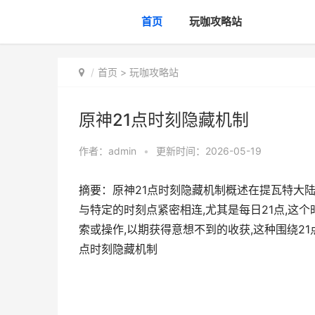
首页
玩咖攻略站
首页
>
玩咖攻略站
原神21点时刻隐藏机制
作者：
admin
•
更新时间：2026-05-19
摘要：原神21点时刻隐藏机制概述在提瓦特大陆
与特定的时刻点紧密相连,尤其是每日21点,这
索或操作,以期获得意想不到的收获,这种围绕21
点时刻隐藏机制