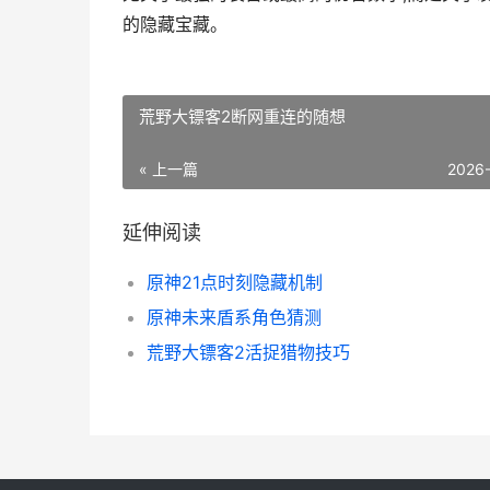
的隐藏宝藏。
荒野大镖客2断网重连的随想
« 上一篇
2026
延伸阅读
原神21点时刻隐藏机制
原神未来盾系角色猜测
荒野大镖客2活捉猎物技巧