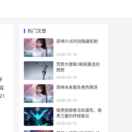
热门文章
原神21点时刻隐藏机制
2026-05-19
荒野大镖客2断网重连的
随想
2026-05-19
乎
原神未来盾系角色猜测
探
21
2026-05-19
暗黑统御者法杖属性，暗
黑力量的终极象征
2026-05-19