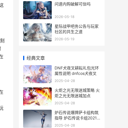
问道内购破解可信吗
这
2026-05-18
星际战甲吧务公告与玩家
社区的共生之道
2026-05-19
时刻
可
在
经典文章
DNF犬夜叉耕耘礼包光环
属性说明 dnfcos犬夜叉
2025-04-28
火炬之光无限迷城策略 火
在
炬之光无限迷城加点
得
2025-04-28
玩
炉石传说爆牌萨卡组构筑
指导 炉石传说卡组2021
萨满
2025-04-28