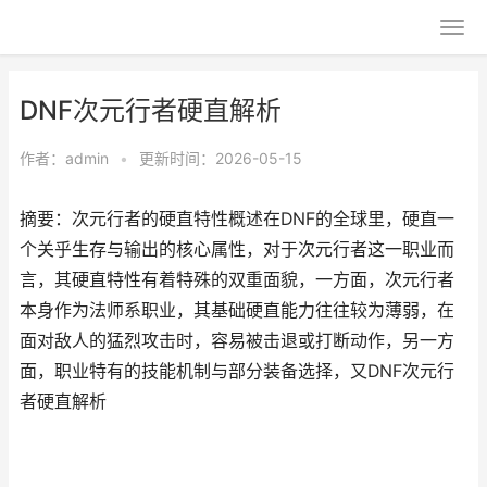
DNF次元行者硬直解析
作者：
admin
•
更新时间：2026-05-15
摘要：次元行者的硬直特性概述在DNF的全球里，硬直一
个关乎生存与输出的核心属性，对于次元行者这一职业而
言，其硬直特性有着特殊的双重面貌，一方面，次元行者
本身作为法师系职业，其基础硬直能力往往较为薄弱，在
面对敌人的猛烈攻击时，容易被击退或打断动作，另一方
面，职业特有的技能机制与部分装备选择，又DNF次元行
者硬直解析