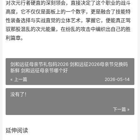
对次元行者硬直的深刻领会，直接决定了这个职业的战斗
高度，它不仅仅是面板上的一个数字，更是融合了技能特
性装备选择与实战直觉的立体艺术，掌握它，便能真正驾
驭那股混乱的次元能量，在纷乱的攻击中编织出自己的胜
利篇章。
剑和远征母亲节礼包码2026 剑和远征2026母亲节兑换码
新鲜 剑和远征母亲节哪个好
« 上一篇
2026-05-14
没有了！
下一篇 »
延伸阅读