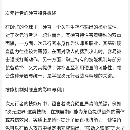
次元行者的硬直特性概述
在DNF的全球里，硬直一个关乎生存与输出的核心属性，
对于次元行者这一职业而言，其硬直特性有着特殊的双重
面貌，一方面，次元行者本身作为法师系职业，其基础硬
直能力往往较为薄弱，在面对敌人的猛烈攻击时，容易被
击退或打断动作，另一方面，职业特有的技能机制与部分
装备选择，又为其提供了弥补甚至利用硬直的可能性，领
会这种矛盾与统一，是掌握次元行者战斗精髓的关键。
技能机制对硬直的影响与利用
次元行者的技能库中，蕴含着改变硬直局势的关键，例如
“次元边界”这类技能，在施展期间能为角色提供额外的霸体
或减伤效果，实质上是暂时提升了硬直抵抗能力，使得角
色可以在敌人攻击中稳定地完成输出，“禁断之盛宴”等大型