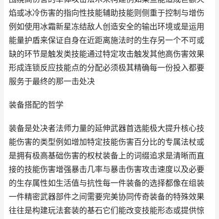
焰或冰冷伤害的指向性技能辅助技能则侧重于控制与增伤
例如使用冰霜新星冻结敌人创造安全的输出环境或是运用
能量护盾来保证自身在近距离施法时的生存另一个不可或
缺的环节是触发类技能通过特定攻击触发其他高伤害效果
形成连锁反应技能点的分配必须极其精确每一份投入都要
服务于最终的那一击处决
装备搭配的哲学
装备是处决者法师力量的延伸武器首选能极大提升核心技
能伤害的类型例如增加特定技能伤害百分比的专属法杖或
是拥有极高基础伤害的权杖装备上的词缀追求是清晰而直
接的技能伤害增强暴击几率与暴击伤害攻击速度以及必要
的生存属性如生活值与抗性每一件装备的选择都像在组装
一件精密武器部件之间需要完美协同传奇装备的特殊效果
往往是构建玩法套装的基石它们能改变技能形态或提供惊