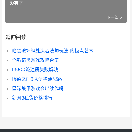
没有了！
下一篇 »
延伸阅读
暗黑破坏神处决者法师玩法 的极点艺术
全新暗黑游戏攻略合集
PS5串流注册失败解决
博德之门3队伍构建思路
星际战甲游戏会出续作吗
剑网3私货价格排行