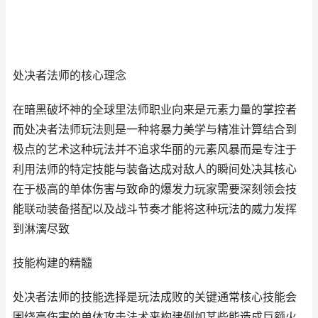
处决者法师的核心理念
在暗黑破坏神的全球里法师职业向来是元素力量的掌控者
而处决者法师玩法则是一种将暴力美学与精准计算结合到
极点的艺术这种玩法并不追求华丽的元素风暴而是专注于
利用法师的特定技能与装备达成对敌人的瞬间处决其核心
在于极高的单体伤害与致命的爆发力玩家需要深刻领会技
能联动装备搭配以及战斗节奏才能将这种玩法的威力发挥
到淋漓尽致
技能构建的精髓
处决者法师的技能选择是玩法成败的关键通常核心技能会
围绕高伤害的单体攻击法术来构建例如某些能造成巨额火