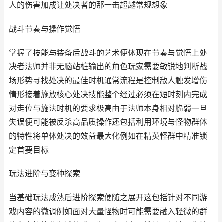
人的伤害加成让处决者的那一击超越常规想象
战斗节奏与操作觉悟
掌握了技能与装备后战斗的艺术便体现在节奏与觉悟上处
决者法师并非无脑站桩输出的角色玩家需要敏锐地判断战
场形势寻找处决的最佳时机通常流程是控制敌人触发增伤
情形接着施放核心处决技能整个经过必须在短时刻内完成
对走位与施法时机的要求极高由于法师本身相对脆弱一旦
失误便可能被反杀高品质操作还包括利用环境与怪物群体
的特性将单体处决的效益最大化例如在精英怪群中精准锁
定首要目标
玩法进阶与变种探索
当基础玩法成熟后进阶探索便随之展开这包括针对不同游
戏内容的微调例如面对大量怪物时可能需要融入轻微的群