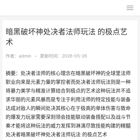
暗黑破坏神处决者法师玩法 的极点艺
术
作者：
admin
•
更新时间：2026-05-26
摘要：处决者法师的核心理念在暗黑破坏神的全球里法师
职业向来是元素力量的掌控者而处决者法师玩法则是一种
将暴力美学与精准计算结合到极点的艺术这种玩法并不追
求华丽的元素风暴而是专注于利用法师的特定技能与装备
达成对敌人的瞬间处决其核心在于极高的单体伤害与致命
的爆发力玩家需要深刻领会技能联动装备搭配以及战斗节
奏才能将这种玩法的威力发挥到淋漓尽致技能构建的精髓
处决者暗黑破坏神处决者法师玩法 的极点艺术