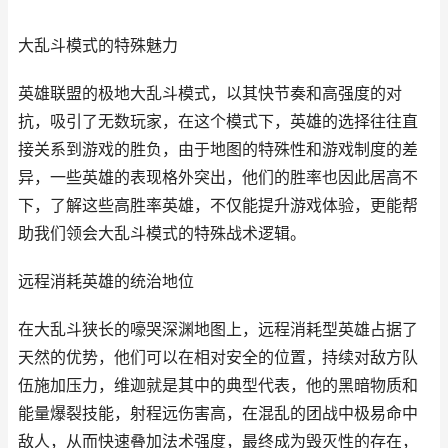
大乱斗模式的特殊魅力
英雄联盟的极地大乱斗模式，以其快节奏和高强度的对
抗，吸引了无数玩家，在这个模式下，英雄的选择往往直
接关系到游戏的胜负，由于地图的特殊性和游戏制度的差
异，一些英雄的表现格外突出，他们的胜率也因此居高不
下，了解这些高胜率英雄，不仅能提升游戏体验，更能帮
助我们领会大乱斗模式的特殊战术逻辑。
远程消耗英雄的统治地位
在大乱斗狭长的嚎哭深渊地图上，远程消耗型英雄占据了
天然的优势，他们可以在相对安全的位置，持续对敌方队
伍施加压力，维迦就是其中的典型代表，他的黑暗物质和
能量爆裂技能，射程远伤害高，在混乱的团战中极易命中
敌人，从而快速叠加法术强度，最终成为毁灭性的存在，