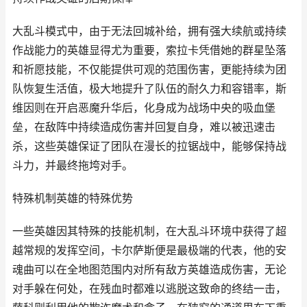
大乱斗模式中，由于无法回城补给，拥有强大续航或持续
作战能力的英雄显得尤为重要，索拉卡凭借她的群星坠落
和祈愿技能，不仅能提供可观的范围伤害，更能持续为团
队恢复生活值，极大地提升了队伍的耐久力和容错率，斯
维因则在开启恶魔升华后，化身成为战场中央的吸血堡
垒，在敌阵中持续造成伤害并回复自身，难以被迅速击
杀，这些英雄保证了团队在漫长的拉锯战中，能够保持战
斗力，并最终拖垮对手。
特殊机制英雄的特殊优势
一些英雄因其特殊的技能机制，在大乱斗环境中获得了超
越常规的发挥空间，卡尔萨斯便是最极端的代表，他的安
魂曲可以在全地图范围内对所有敌方英雄造成伤害，无论
对手躲在何处，在残血时都难以逃脱这致命的终结一击，