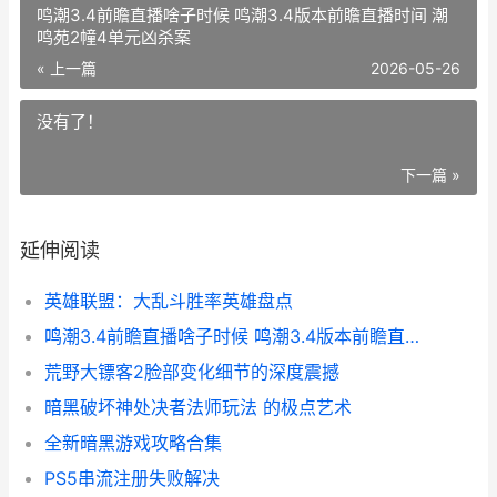
鸣潮3.4前瞻直播啥子时候 鸣潮3.4版本前瞻直播时间 潮
鸣苑2幢4单元凶杀案
« 上一篇
2026-05-26
没有了！
下一篇 »
延伸阅读
英雄联盟：大乱斗胜率英雄盘点
鸣潮3.4前瞻直播啥子时候 鸣潮3.4版本前瞻直播时间 潮鸣苑2幢4单元凶杀案
荒野大镖客2脸部变化细节的深度震撼
暗黑破坏神处决者法师玩法 的极点艺术
全新暗黑游戏攻略合集
PS5串流注册失败解决