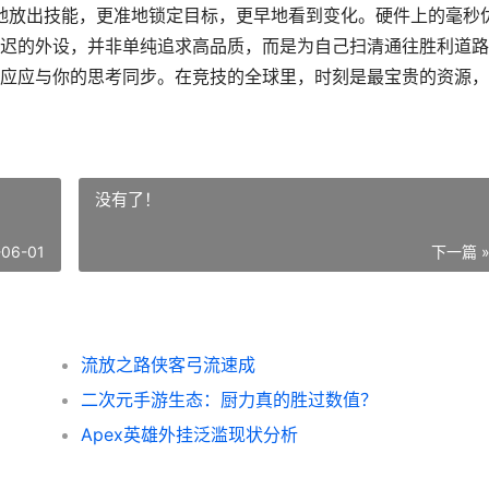
快地放出技能，更准地锁定目标，更早地看到变化。硬件上的毫秒
迟的外设，并非单纯追求高品质，而是为自己扫清通往胜利道路
应应与你的思考同步。在竞技的全球里，时刻是最宝贵的资源，
没有了！
-06-01
下一篇 
流放之路侠客弓流速成
二次元手游生态：厨力真的胜过数值？
Apex英雄外挂泛滥现状分析