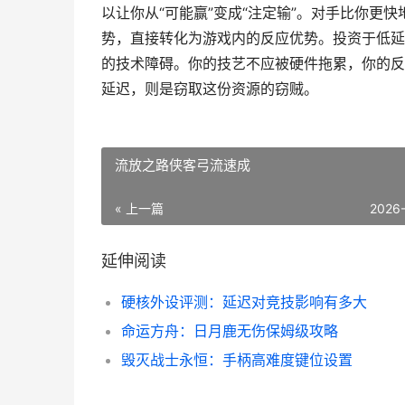
以让你从“可能赢”变成“注定输”。对手比你更
势，直接转化为游戏内的反应优势。投资于低延
的技术障碍。你的技艺不应被硬件拖累，你的反
延迟，则是窃取这份资源的窃贼。
流放之路侠客弓流速成
« 上一篇
2026
延伸阅读
硬核外设评测：延迟对竞技影响有多大
命运方舟：日月鹿无伤保姆级攻略
毁灭战士永恒：手柄高难度键位设置