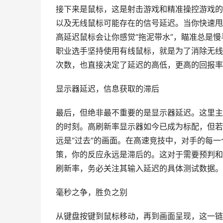
接下来是鼠标，这是射击游戏和精准操控游戏的
以及无线鼠标可能存在的信号延迟。当你快速甩
高延迟鼠标会让你感觉“拖泥带水”，瞄准总是
职业选手坚持使用有线鼠标，就是为了消除无线
次数，也直接决定了延迟的高低，更高的回报率
显示器延迟，信息获取的滞后
最后，但绝非最不重要的是显示器延迟。这里主
的时刻。高刷新率显示器如今已成为标配，但若
远是“过去”的画面。在高速竞技中，对手的每
策，你的反应永远是滞后的。这对于需要预判和
刷新率，务必关注其输入延迟的具体测试数据。
毫秒之争，胜负之别
从键盘按键到鼠标移动，再到画面呈现，这一链