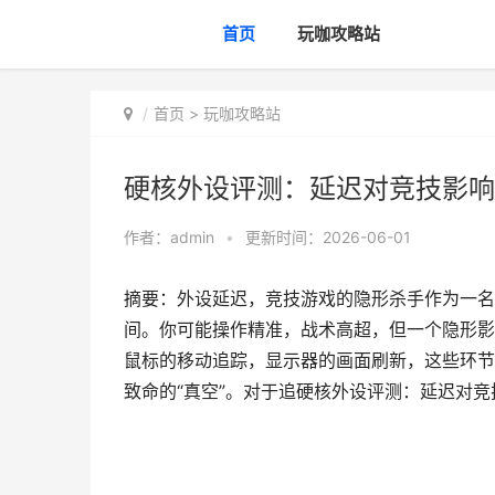
首页
玩咖攻略站
首页
>
玩咖攻略站
硬核外设评测：延迟对竞技影响
作者：
admin
•
更新时间：2026-06-01
摘要：外设延迟，竞技游戏的隐形杀手作为一名
间。你可能操作精准，战术高超，但一个隐形影
鼠标的移动追踪，显示器的画面刷新，这些环节
致命的“真空”。对于追硬核外设评测：延迟对