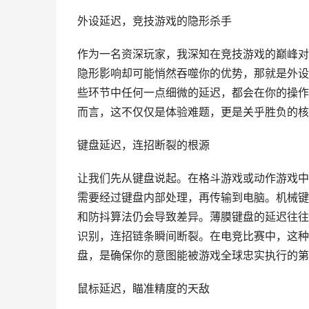
外设延迟，竞技游戏的隐形杀手
作为一名资深玩家，我深知在竞技游戏的巅峰对
隐形影响却可能悄然吞噬你的优势，那就是外设
些环节中任何一点细微的延迟，都会在你的操作
而言，这不仅仅是体验难题，更是关乎胜负的核
键盘延迟，连招断裂的根源
让我们先从键盘说起。在格斗游戏或动作游戏中
需要经过键盘内部处理，再传输到电脑。机械键
和防抖算法仍会导致差异。薄膜键盘的延迟往往
识别，连招链条瞬间断裂。在电竞比赛中，这种
盘，是确保你的意图能被游戏全球忠实执行的第
鼠标延迟，瞄准精度的天敌