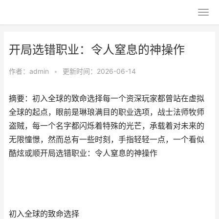
开局选错职业：令人窒息的神操作
作者：
admin
•
更新时间：2026-06-14
摘要：初入全球的致命选择每一个资深玩家都曾站在虚拟
全球的起点，眼前是琳琅满目的职业选项，战士法师牧师
盗贼，每一个名字都闪烁着特殊的光芒，承载着对未来的
无限憧憬，然而总有一些时刻，手指轻轻一点，一个看似
酷炫或顺开局选错职业：令人窒息的神操作
初入全球的致命选择