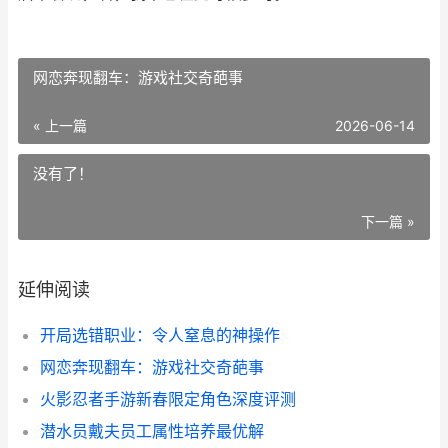
网恋奔现翻车：游戏社交奇葩事
« 上一篇
2026-06-14
没有了！
下一篇 »
延伸阅读
开局选错职业：令人窒息的神操作
网恋奔现翻车：游戏社交奇葩事
火影忍者手游新春限定角色深度评测
潜水员戴夫员工属性培养最优解