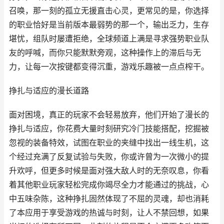
召唤，那一刻的孤立无援直击心灵，更常见的是，你选择
的职业恰好是当前版本最弱势的那一个，输出乏力，生存
堪忧，组队时屡遭拒绝，全球频道上满是寻求强势职业队
友的呼喊，而你只能默默旁观，这种操作上的滞后与无
力，让每一次按键都变得沉重，游戏乐趣被一点点榨干。
挣扎与适应的漫长道路
面对困境，真正的玩家不会轻易放弃，他们开始了漫长的
挣扎与适应，你花费大量时刻研究冷门技能搭配，挖掘被
忽视的装备特效，试图在职业的夹缝中找出一线生机，这
个经过充满了反复试验与失败，你或许曾为一次微小的提
升欢呼，但更多时候是面对强大敌人时的无奈叹息，你看
着其他职业玩家轻松完成你竭尽全力才能通过的挑战，心
中五味杂陈，这种挣扎固然体现了不屈的灵魂，却也消耗
了本应用于享受游戏的热诚与时刻，让人不禁回想，如果