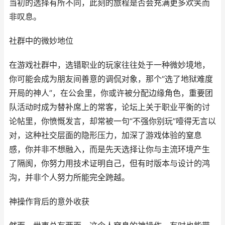
当初的选择有所不同，此刻的旅程是否会充满更多欢笑而
非叹息。
社群中的微妙地位
在游戏社群中，选错职业的玩家往往处于一种微妙境地，
你可能会成为朋友间善意的调侃对象，那个“选了地狱难度
开局的神人”，在公会里，你或许被分配边缘角色，重要团
队活动时成为替补席上的常客，论坛上关于职业平衡的讨
论帖里，你愤慨发言，却常被一句“不强你别玩”噎得无言以
对，这种社交层面的隐形压力，加深了游戏体验的窒息
感，你并非不想融入，而是先天选择让你与主流环境产生
了隔阂，你努力用技术证明自己，但有时版本与设计的鸿
沟，并非个人努力所能完全跨越。
神操作背后的意外收获