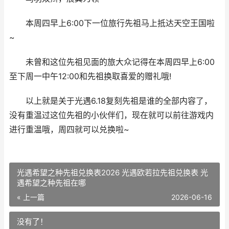
本周四早上6:00下一位旅行先祖马上抵达天空王国啦
~
未曾和这位先祖见面的旅大众记得在本周四早上6:00
至下周一中午12:00和先祖换取喜爱的赠礼哦!
以上就是关于光遇6.18复刻先祖是谁的全部内容了，
没有重温过这位先祖的小伙伴们，现在就可以前往游戏内
进行重温哦，周四就可以兑换啦~
光遇希望之种先祖兑换表2026 光遇欧若拉先祖兑换表 光
遇希望之种先祖在哪
« 上一篇
2026-06-16
没有了！