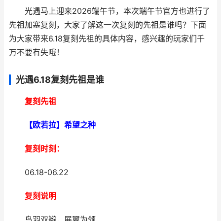
光遇马上迎来2026端午节，本次端午节官方也进行了
先祖加塞复刻，大家了解这一次复刻的先祖是谁吗？下面
为大家带来6.18复刻先祖的具体内容，感兴趣的玩家们千
万不要有失哦！
光遇6.18复刻先祖是谁
复刻先祖
【欧若拉】希望之种
复刻时刻：
06.18-06.22
复刻说明
鸟羽双辫，展翼为领