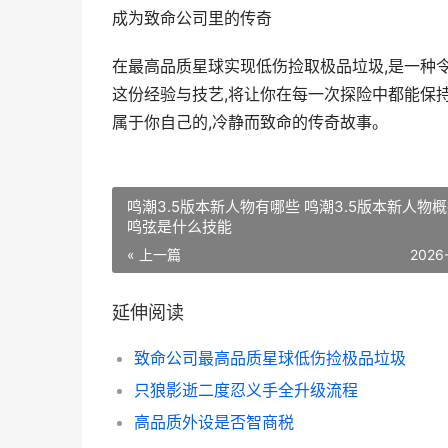
成为致命公司里的传奇
在最高品质星球实现低伤捡取极品垃圾,是一种令
这份经验与技艺,将让你在每一次探险中都能保持
属于你自己的,冷静而致命的传奇故事。
鸣潮3.5版本新人物有哪些 鸣潮3.5版本新人物概
鸣弦是什么技能
« 上一篇
2026
延伸阅读
致命公司最高品质星球低伤捡极品垃圾
只狼影逝二度忍义手全升级流程
高品质外设是否智商税