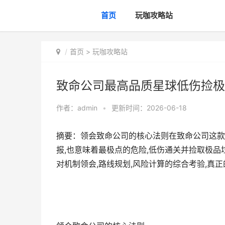
首页
玩咖攻略站
首页
>
玩咖攻略站
致命公司最高品质星球低伤捡极
作者：
admin
•
更新时间：2026-06-18
摘要：领会致命公司的核心法则在致命公司这款
报,也意味着最极点的危险,低伤通关并捡取极品
对机制领会,路线规划,风险计算的综合考验,真