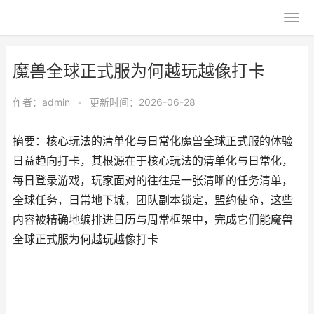
魔兽全球正式服为何越玩越像打卡
作者：
admin
•
更新时间：2026-06-28
摘要：核心玩法的清单化与日常化魔兽全球正式服的体验
日益趋向打卡，其根源在于核心玩法的清单化与日常化，
每日登录游戏，玩家面对的往往是一张清晰的任务清单，
全球任务，日常地下城，团队副本锁定，盟约使命，这些
内容被精确地编排进日历与周常框架中，完成它们能魔兽
全球正式服为何越玩越像打卡