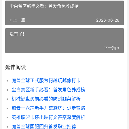
尘白禁区新手必看：首发角色养成榜
« 上一篇
2026-06-28
没有了！
下一篇 »
延伸阅读
魔兽全球正式服为何越玩越像打卡
尘白禁区新手必看：首发角色养成榜
机械键盘买前必看的防割韭菜解析
燕云十六声新手开荒避坑：少走弯路
英雄联盟卡莎出装符文答案深度解析
魔兽全球国服回归首发职业推荐