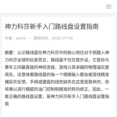
神力科莎新手入门路线盘设置指南
作者：
admin
•
更新时间：2026-07-06
摘要：认识路线盘在神力科莎中的核心地位对于刚踏入神
力科莎全球的玩家而言，路线盘不仅仅是外设，它是你与
赛车之间最直接的神经连接，游戏以其卓越的物理诚实度
闻名，这意味着路线盘的每一个细微输入都会被游戏精准
捕捉并反馈，手柄或键盘的线性缺失在这里是致命的，你
将难以进行细腻的油门控制和精准的转向修正，因此，一
套正确的路线盘设置，是神力科莎新手入门路线盘设置指
南