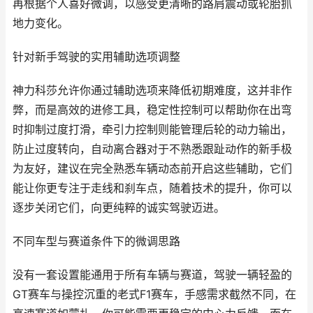
再根据个人喜好微调，以感受更清晰的路肩震动或轮胎抓
地力变化。
针对新手驾驶的实用辅助选项调整
神力科莎允许你通过辅助选项来降低初期难度，这并非作
弊，而是高效的进修工具，稳定性控制可以帮助你在出弯
时抑制过度打滑，牵引力控制则能管理后轮的动力输出，
防止过度转向，自动离合器对于不熟悉跟趾动作的新手极
为友好，建议在完全熟悉车辆动态前开启这些辅助，它们
能让你更专注于走线和刹车点，随着技术的提升，你可以
逐步关闭它们，向更纯粹的诚实驾驶迈进。
不同车型与赛道条件下的微调思路
没有一套设置能通用于所有车辆与赛道，驾驶一辆轻盈的
GT赛车与操控沉重的老式F1赛车，手感需求截然不同，在