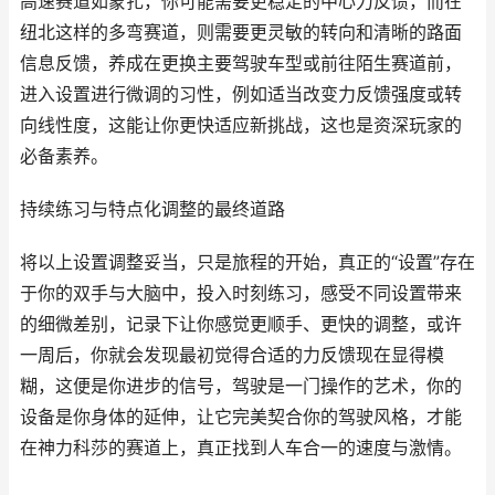
高速赛道如蒙扎，你可能需要更稳定的中心力反馈，而在
纽北这样的多弯赛道，则需要更灵敏的转向和清晰的路面
信息反馈，养成在更换主要驾驶车型或前往陌生赛道前，
进入设置进行微调的习性，例如适当改变力反馈强度或转
向线性度，这能让你更快适应新挑战，这也是资深玩家的
必备素养。
持续练习与特点化调整的最终道路
将以上设置调整妥当，只是旅程的开始，真正的“设置”存在
于你的双手与大脑中，投入时刻练习，感受不同设置带来
的细微差别，记录下让你感觉更顺手、更快的调整，或许
一周后，你就会发现最初觉得合适的力反馈现在显得模
糊，这便是你进步的信号，驾驶是一门操作的艺术，你的
设备是你身体的延伸，让它完美契合你的驾驶风格，才能
在神力科莎的赛道上，真正找到人车合一的速度与激情。