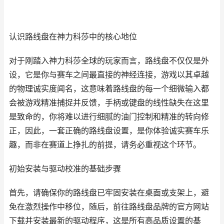
认识路线盘在神力科莎中的核心地位
对于刚踏入神力科莎全球的玩家而言，路线盘不仅仅是外
设，它是你与赛车之间最直接的神经连接，游戏以其卓越
的物理诚实度闻名，这意味着路线盘的每一个细微输入都
会被游戏精准捕捉并反馈，手柄或键盘的线性缺失在这里
是致命的，你将难以进行细腻的油门控制和精准的转向修
正，因此，一套正确的路线盘设置，是你体验诚实赛车乐
趣，而非在赛道上挣扎的前提，请务必重视这个环节。
初始安装与驱动校准的基础步骤
首先，请确保你的路线盘已牢固安装在桌面或支架上，避
免在激烈操作中移位，随后，前往路线盘品牌的官方网站
下载并安装最新的驱动程序，这是所有高品质设置的基