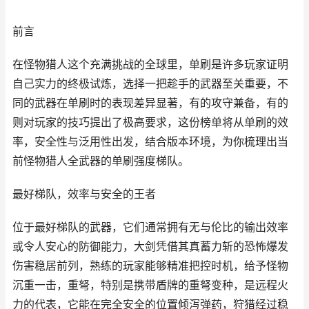
前言
在怪物猎人这个充满挑战的全球里，单刷是许多玩家证明
自己实力的终极试炼，选择一把趁手的武器至关重要，不
同的武器在单刷时的表现差异显著，有的攻守兼备，有的
则对玩家的技巧提出了极高要求，这份榜单将从单刷的效
率，安全性与泛用性出发，结合版本环境，为你梳理出当
前怪物猎人全武器的单刷强度梯队。
最好梯队，效率与安全的王者
位于最好梯队的武器，它们通常拥有无与伦比的输出效率
或令人安心的防御能力，大剑凭借其真蓄力斩的恐怖爆发
伤害稳居前列，熟练的玩家能够精准把控时机，给予怪物
沉重一击，重弩，特别是携带盾牌的重弩变种，是远程火
力的代表，它能在完全安全的位置倾泻弹药，狩猎经过稳