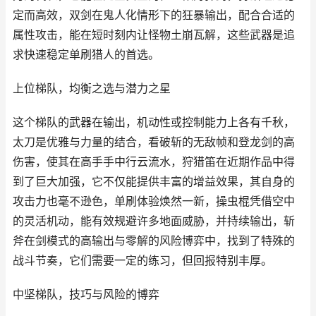
定而高效，双剑在鬼人化情形下的狂暴输出，配合合适的
属性攻击，能在短时刻内让怪物土崩瓦解，这些武器是追
求快速稳定单刷猎人的首选。
上位梯队，均衡之选与潜力之星
这个梯队的武器在输出，机动性或控制能力上各有千秋，
太刀是优雅与力量的结合，看破斩的无敌帧和登龙剑的高
伤害，使其在高手手中行云流水，狩猎笛在近期作品中得
到了巨大加强，它不仅能提供丰富的增益效果，其自身的
攻击力也毫不逊色，单刷体验焕然一新，操虫棍凭借空中
的灵活机动，能有效规避许多地面威胁，并持续输出，斩
斧在剑模式的高输出与零解的风险博弈中，找到了特殊的
战斗节奏，它们需要一定的练习，但回报特别丰厚。
中坚梯队，技巧与风险的博弈