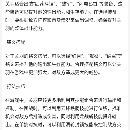
关羽适合出装“红莲斗铠”、“破军”、“闪电匕首”等装备，这
些装备可以提升他的输出能力和生存能力。在选择装备
时，要根据敌方阵容和自身情况来做出调整，确保提升关
羽的整体战斗能力。
|铭文搭配
对于关羽的铭文搭配，可以选择“红月”、“献祭”、“破军”等
铭文来提升他的输出和生存能力。合理搭配铭文可以让关
羽在游戏中更加强大，对敌方造成更大的威胁。
|打法技巧
在游戏中，关羽应该更多地利用其技能组合来进行输出和
控制。在团战时，可以利用刀锋铁骑技能进行位移，找准
机会对敌方后排造成伤害，同时利用龙战斩技能提升输
出。在单挑对抗时，可以利用涡轮封锁技能来控制敌方英