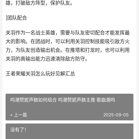
雄，打破敌方阵型，保护队友。
|团队配合
关羽作为一名战士英雄，需要与队友密切配合才能发挥最
大的影响。在团战时，可以利用关羽控制技能吸引敌方火
力，为队友创造输出机会。在推塔和打龙时，也可以利用
关羽的高输出能力迅速清除敌方防守。
王者荣耀关羽怎么玩好见解汇总
鸣潮赞妮声骸如何组合 鸣潮赞妮声骸主推 歌曲潮鸣
« 上一篇
2025-09-05
没有了！