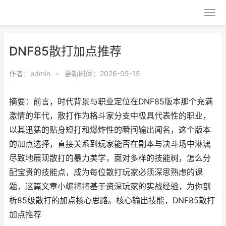
DNF85散打加点推荐
作者：
admin
•
更新时间：2026-05-15
摘要：前言，时代背景与职业定位在DNF85版本那个充满
激情的年代，散打作为格斗家分支中极具代表性的职业，
以其迅猛的贴身短打和爆炸性的瞬间输出闻名，这个版本
的加点选择，直接关系到玩家能否在副本与决斗场中淋漓
尽致地展现散打的暴力美学，面对多样的技能树，怎么分
配宝贵的技能点，成为每位散打玩家必须深思熟虑的课
题，这篇文章小编将将基于资深玩家的实战经验，为你剖
析85级散打的加点核心思路。核心输出技能，DNF85散打
加点推荐