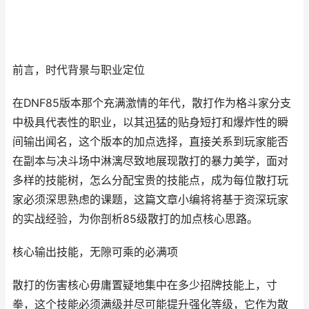
前言，时代背景与职业定位
在DNF85版本那个充满激情的年代，散打作为格斗家分支
中极具代表性的职业，以其迅猛的贴身短打和爆炸性的瞬
间输出闻名，这个版本的加点选择，直接关系到玩家能否
在副本与决斗场中淋漓尽致地展现散打的暴力美学，面对
多样的技能树，怎么分配宝贵的技能点，成为每位散打玩
家必须深思熟虑的课题，这篇文章小编将将基于资深玩家
的实战经验，为你剖析85级散打的加点核心思路。
核心输出技能，无隙可乘的必满项
散打的伤害核心毋庸置疑地集中在多少招牌技能上，寸
拳，这个技能必须满级并尽可能提升强化等级，它作为散