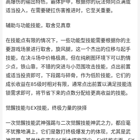
高爆伤的输出特色，霸体护甲，根据你的玩法倾向点满或
适当投入，在需要硬扛伤害推进时，它至关重要。
辅助与功能技能，取舍见真章
在技能点有限的情况下，一些功能型技能需要根据你的主
要游戏场景进行取舍，旋风腿，这一个杰出的位移与起手
技能，在决斗场中价格极高，但在纯刷图环境下可以酌情
少点，铁山靠，不错的突进与小范围攻击技能，点出前置
或适当投资即可，下段踢与碎骨，作为低阶技能，它们的
成长收益在85级时相对有限，通常点出前置以满足技能连
锁需求即可，将节省下来的点数分配给更高收益的技能。
觉醒技能与EX技能，终极力量的抉择
一次觉醒技能武神强踢与二次觉醒技能神武之力，都应毫
不犹豫地满上，它们是散打终极爆发力的体现，尤其是武