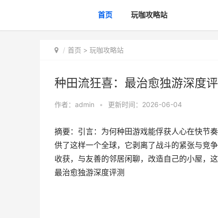
首页
玩咖攻略站
首页
>
玩咖攻略站
种田流狂喜：最治愈独游深度评
作者：
admin
•
更新时间：2026-06-04
摘要：引言：为何种田游戏能俘获人心在快节奏
供了这样一个全球，它剥离了战斗的紧张与竞争
收获，与友善的邻居闲聊，改造自己的小屋，这
最治愈独游深度评测