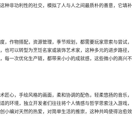
这种非功利性的社交，模拟了人与人之间最质朴的善意，它填补
度，作物搭配，资源管理，季节规划，都需要玩家思索与尝试，
，也可以转型为烹饪名家或装饰艺术家，这种多元的进步路径，
，每一次优化生产链，都带来小小的成就感，这些微小的高兴不
术匠心，手绘风格的画面，柔和协调的配色，轻柔悠扬的音乐，
适的环境，独立开发者们往往将个人情感与哲学思索注入游戏，
创小编对天然的热爱，对简单生活的推崇，这种共鸣使得治愈效