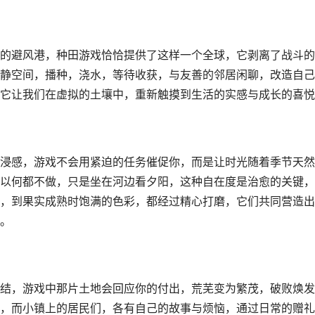
的避风港，种田游戏恰恰提供了这样一个全球，它剥离了战斗的
静空间，播种，浇水，等待收获，与友善的邻居闲聊，改造自己
它让我们在虚拟的土壤中，重新触摸到生活的实感与成长的喜悦
浸感，游戏不会用紧迫的任务催促你，而是让时光随着季节天然
以何都不做，只是坐在河边看夕阳，这种自在度是治愈的关键，
，到果实成熟时饱满的色彩，都经过精心打磨，它们共同营造出
。
结，游戏中那片土地会回应你的付出，荒芜变为繁茂，破败焕发
，而小镇上的居民们，各有自己的故事与烦恼，通过日常的赠礼