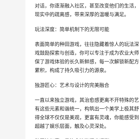
对话，你逐渐融入社区，甚至改变他们的生活，
现实中的疏离感，带来深厚的温暖与满足。
玩法深度：简单机制下的无限可能
表面简单的种田游戏，往往隐藏着惊人的玩法深
戏鼓励探索与创造，你可以专注于成为农业大师
保了游戏体验的长久新鲜感，每一次解锁新配方
累积，构成了持久吸引力的源泉。
独游匠心：艺术与设计的完美融合
一直以来独立游戏，其治愈感更离不开特殊的艺
有这些元素和谐统一，构筑出一个美学上极其舒
得全球不仅仅是美观，更富有灵魂，你能感受到
超越了娱乐层面，触及心灵深处。