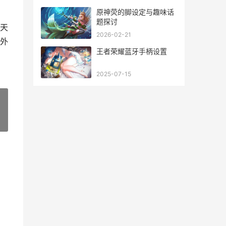
原神荧的脚设定与趣味话
题探讨
天
2026-02-21
外
王者荣耀蓝牙手柄设置
2025-07-15
»