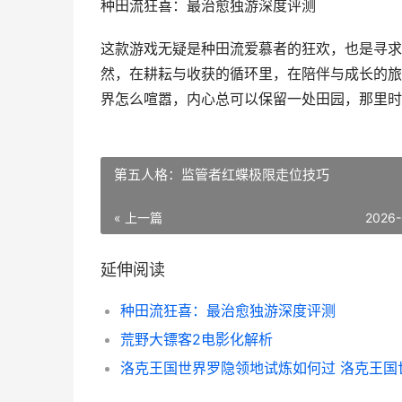
种田流狂喜：最治愈独游深度评测
这款游戏无疑是种田流爱慕者的狂欢，也是寻求
然，在耕耘与收获的循环里，在陪伴与成长的旅
界怎么喧嚣，内心总可以保留一处田园，那里时
第五人格：监管者红蝶极限走位技巧
« 上一篇
2026-
延伸阅读
种田流狂喜：最治愈独游深度评测
荒野大镖客2电影化解析