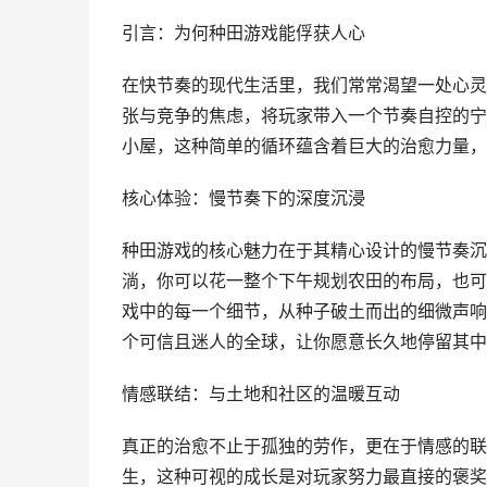
引言：为何种田游戏能俘获人心
在快节奏的现代生活里，我们常常渴望一处心灵
张与竞争的焦虑，将玩家带入一个节奏自控的宁
小屋，这种简单的循环蕴含着巨大的治愈力量，
核心体验：慢节奏下的深度沉浸
种田游戏的核心魅力在于其精心设计的慢节奏沉
淌，你可以花一整个下午规划农田的布局，也可
戏中的每一个细节，从种子破土而出的细微声响
个可信且迷人的全球，让你愿意长久地停留其中
情感联结：与土地和社区的温暖互动
真正的治愈不止于孤独的劳作，更在于情感的联
生，这种可视的成长是对玩家努力最直接的褒奖