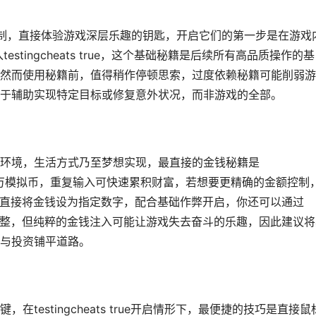
制，直接体验游戏深层乐趣的钥匙，开启它们的第一步是在游戏
入testingcheats true，这个基础秘籍是后续所有高品质操作的基
然而使用秘籍前，值得稍作停顿思索，过度依赖秘籍可能削弱游
于辅助实现特定目标或修复意外状况，而非游戏的全部。
环境，生活方式乃至梦想实现，最直接的金钱秘籍是
增加五万模拟币，重复输入可快速累积财富，若想要更精确的金额控制
000，直接将金钱设为指定数字，配合基础作弊开启，你还可以通过
快速调整，但纯粹的金钱注入可能让游戏失去奋斗的乐趣，因此建议
与投资铺平道路。
testingcheats true开启情形下，最便捷的技巧是直接鼠