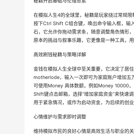
秘籍开启基础与伦理思索
在模拟人生4的全球里，秘籍是玩家绕过常规限
按下Ctrl Shift C组合键，唤出命令输入框，输
石，它允许你拖动需求条，随意调整角色情形，
原本的挑战与叙事乐趣，它更像是一种工具，用
高效刷钱秘籍与策略详解
金钱在模拟人生全球中至关重要，它决定了居住
motherlode，输入一次即可为家庭账户
可使用Money 具体数额，例如Money 10
Shift键点击邮箱，选择“增加家庭资金”来
用于紧急情况，或作为启动资金，为后续的创业
心情维护与需求即时调整
维持模拟市民的良好心情是高效生活与职业的关键，在