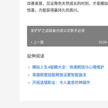
改善家居，见证角色天然成长的时刻，才是模拟
惊喜，方能获得最持久的高兴。
金铲铲之战装备合成公式新手必背
« 上一篇
2026
延伸阅读
模拟人生4秘籍大全：快速刷钱与心情维护
英雄联盟技能释放设置智能施法
开局选错职业：令人窒息的神操作