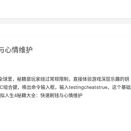
与心情维护
全球里，秘籍是玩家绕过常规限制，直接体验游戏深层乐趣的钥
C组合键，唤出命令输入框，输入testingcheatstrue，这个基
拟人生4秘籍大全：快速刷钱与心情维护