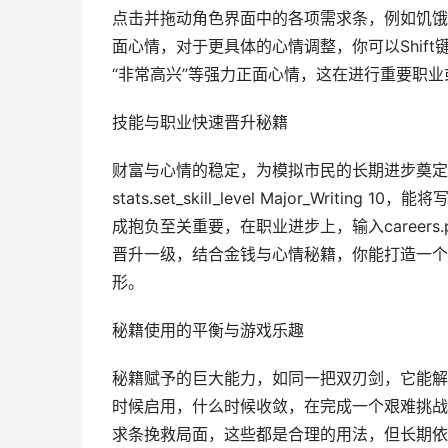
点击并拖动角色界面中的各项需求条，例如饥饿
面心情，对于更具体的心情调整，你可以Shif
“非常高兴”等强力正面心情，这在进行重要职
技能与职业快速晋升秘籍
财富与心情的稳定，为模拟市民的长期进步奠定了基础，使
stats.set_skill_level Major_W
成抱负至关重要，在职业进步上，输入careers.prom
晋升一级，结合金钱与心情秘籍，你能打造一个
形。
秘籍使用的平衡与游戏乐趣
秘籍赋予的巨大能力，如同一把双刃剑，它能解
时候启用，什么时候收敛，在完成一个艰难挑战
求条挽救局面，这些都是合理的用法，但长期依