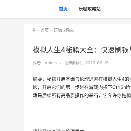
首页
玩咖攻略站
首页
>
玩咖攻略站
模拟人生4秘籍大全：快速刷钱
作者：
admin
•
更新时间：2026-06-15
摘要：秘籍开启基础与伦理思索在模拟人生4的
匙，开启它们的第一步是在游戏内按下CtrlShift
籍是后续所有高品质操作的基石，它允许你拖模