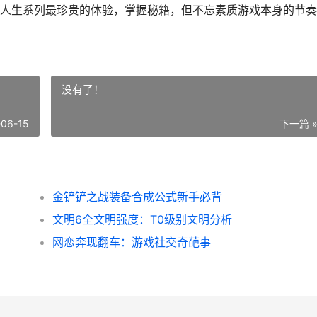
人生系列最珍贵的体验，掌握秘籍，但不忘素质游戏本身的节奏
没有了！
-06-15
下一篇 
金铲铲之战装备合成公式新手必背
文明6全文明强度：T0级别文明分析
网恋奔现翻车：游戏社交奇葩事