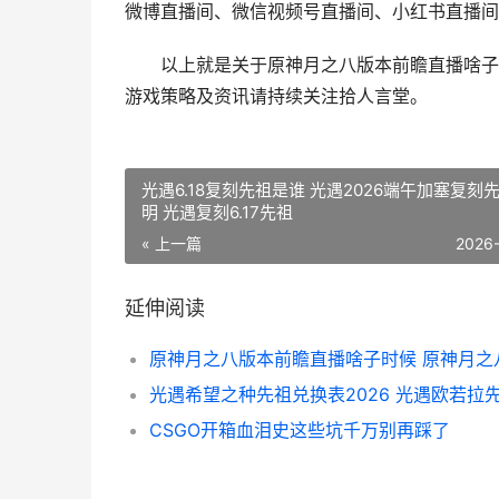
微博直播间、微信视频号直播间、小红书直播间
以上就是关于原神月之八版本前瞻直播啥子时
游戏策略及资讯请持续关注拾人言堂。
光遇6.18复刻先祖是谁 光遇2026端午加塞复刻
明 光遇复刻6.17先祖
« 上一篇
2026
延伸阅读
CSGO开箱血泪史这些坑千万别再踩了