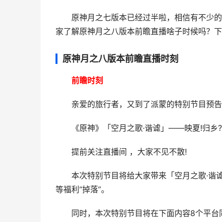
原神月之七版本已经过半啦，相信有不少的小
家了解原神月之八版本前瞻直播啥子时候吗？下
原神月之八版本前瞻直播时刻
前瞻时刻
亲爱的旅行者，又到了派蒙的特别节目预告时
《原神》「空月之歌·谐谑」——映夏!归乡?
提前关注直播间 ，大家不见不散!
本次特别节目将给大家带来「空月之歌·谐谑」
等福利“掉落”。
同时，本次特别节目将在下面内容8个平台同