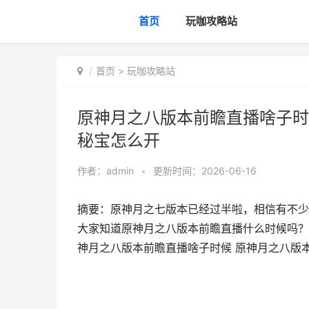
首页
玩咖攻略站
首页
>
玩咖攻略站
原神月之八版本前瞻直播啥子时
秘宝怎么开
作者：
admin
•
更新时间：2026-06-16
摘要：原神月之七版本已经过半啦，相信有不少
大家知道原神月之八版本前瞻直播什么时候吗？
神月之八版本前瞻直播啥子时候 原神月之八版