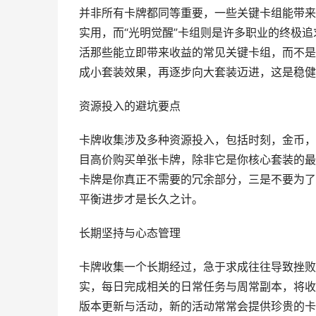
并非所有卡牌都同等重要，一些关键卡组能带来
实用，而“光明觉醒”卡组则是许多职业的终极
活那些能立即带来收益的常见关键卡组，而不是
成小套装效果，再逐步向大套装迈进，这是稳健
资源投入的避坑要点
卡牌收集涉及多种资源投入，包括时刻，金币，
目高价购买单张卡牌，除非它是你核心套装的最
卡牌是你真正不需要的冗余部分，三是不要为了
平衡进步才是长久之计。
长期坚持与心态管理
卡牌收集一个长期经过，急于求成往往导致挫败
实，每日完成相关的日常任务与周常副本，将收
版本更新与活动，新的活动常常会提供珍贵的卡