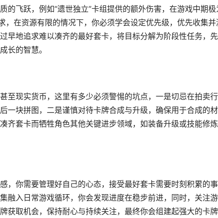
质的飞跃，例如“遗世独立”卡组提供的额外伤害，在游戏中期极
追求，在资源有限的情况下，你必须学会设定优先级，优先收集并
过早地追求难以凑齐的最好套卡，将目标分解为阶段性任务，先
成长的智慧。
甚至现实货币，这里有多少必须警惕的坑点，一是切忌在拍卖行
后一块拼图，二是谨慎对待卡牌合成与升级，确保用于合成的材
凑齐套卡而牺牲角色其他关键进步领域，如装备升级或技能修炼
感，你需要管理好自己的心态，接受最好套卡需要时刻积累的事
集融入日常游戏循环，你会发现进度在稳步前进，同时，关注游
牌获取机会，保持耐心与持续关注，最终你会组建起强大的卡牌