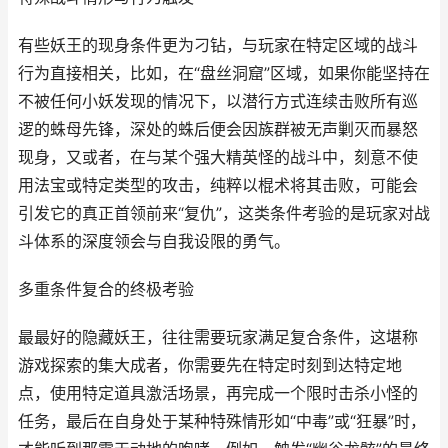
有些妖王的现身条件更为刁钻，与玩家在特定区域的战斗
行为直接相关，比如，在“盘丝洞窟”区域，如果你能坚持在
不被任何小妖发现的情况下，以潜行方式连续击败所有巡
逻的蛛母先锋，深处的蛛后便会因族群被无声剿灭而暴怒
现身，又或者，在与某个强大精英怪的战斗中，刻意不使
用法宝或特定类型的攻击，纯粹以棍术将其击败，可能会
引发它的真正首领前来“复仇”，这类条件考验的是玩家对战
斗体系的深度领会与自我设限的勇气。
多重条件复合的终极考验
最最好的隐藏妖王，往往需要玩家满足复合条件，这堪称
游戏探索的集大成者，你需要先在特定时刻到达特定地
点，使用特定道具激活场景，再完成一个限时击杀小怪的
任务，最后在自身处于某种特殊情形如“中毒”或“狂暴”时，