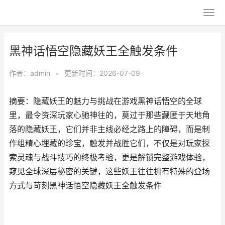
黑神话悟空隐藏妖王全触发条件
作者：
admin
•
更新时间：2026-07-09
摘要：隐藏妖王的魅力与挑战在游戏黑神话悟空的全球
里，最令资深玩家心驰神往的，莫过于那些藏匿于天地角
落的隐藏妖王，它们并非主线必经之路上的障碍，而是制
作组精心埋藏的珍宝，触发并战胜它们，不仅是对玩家探
索灵魂与战斗技巧的终极考验，更是解锁完整游戏体验，
窥见全球深层秘密的关键，这些妖王往往拥有特殊的登场
方式与苛刻黑神话悟空隐藏妖王全触发条件