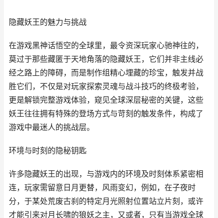
隐藏妖王的魅力与挑战
在游戏黑神话悟空的全球里，最令资深玩家心驰神往的，
莫过于那些藏匿于天地角落的隐藏妖王，它们并非主线必
经之路上的障碍，而是制作组精心埋藏的珍宝，触发并战
胜它们，不仅是对玩家探索灵魂与战斗技巧的终极考验，
更是解锁完整游戏体验，窥见全球深层秘密的关键，这些
妖王往往拥有特殊的登场方式与苛刻的触发条件，构成了
游戏中最迷人的挑战层。
环境与时刻的隐秘钥匙
许多隐藏妖王的出现，与游戏内的环境及时刻体系紧密相
连，玩家需留意日月更替，风雨变幻，例如，在子夜时
分，于某处荒废古刹的特定月光照射位置站立片刻，或许
才能引来对月长啸的狼妖之主，又或者，只有当游戏全球