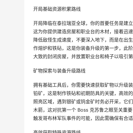
开局基础资源积累路线
开局降临在泰拉瑞亚全球，你的首要任务是建立
这为你提供建造房屋和职业台的木材，接着迅速
降低敌怪生成速度，不要深入地下，而是在出生
作熔炉和铁砧，这是你装备升级的第一步，此阶
大致的封闭房屋，并放置职业台和椅子以吸引第
矿物探索与装备升级路线
拥有基础工具后，你需要快速获取矿物以升级装
铅矿，这是制作铁砧和初期防具的关键，高效的
照亮区域，遇到银矿或钨金矿时务必开采，它们
木箭，这对抗第一个 Boss 克苏鲁之眼至关
触发哥布林军队事件的可能，因此需确保有合适
高效获取特殊资源路线