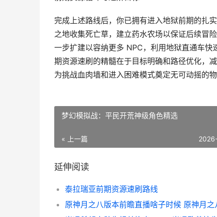
完成上述路线后，你已拥有进入地狱前期的扎实
之地收集死亡草，建立药水农场以保证后续冒险
一步扩建以容纳更多 NPC，利用地狱直通车
期资源速刷的精髓在于目标明确和路径优化，减
为挑战血肉墙和进入困难模式奠定无可动摇的物
梦幻模拟战：平民开荒神级角色精选
« 上一篇
2026
延伸阅读
泰拉瑞亚前期资源速刷路线